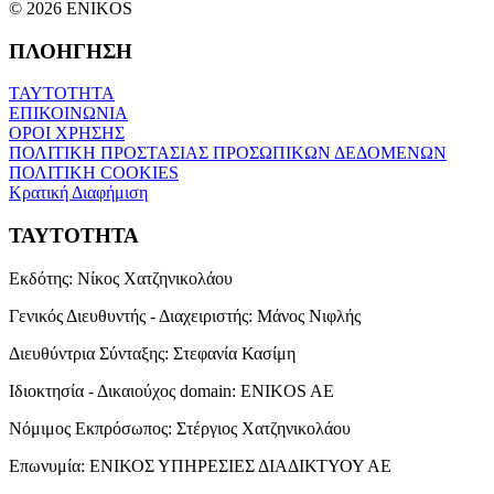
© 2026 ENIKOS
ΠΛΟΗΓΗΣΗ
ΤΑΥΤΟΤΗΤΑ
ΕΠΙΚΟΙΝΩΝΙΑ
ΟΡΟΙ ΧΡΗΣΗΣ
ΠΟΛΙΤΙΚΗ ΠΡΟΣΤΑΣΙΑΣ ΠΡΟΣΩΠΙΚΩΝ ΔΕΔΟΜΕΝΩΝ
ΠΟΛΙΤΙΚΗ COOKIES
Κρατική Διαφήμιση
ΤΑΥΤΟΤΗΤΑ
Εκδότης:
Νίκος Χατζηνικολάου
Γενικός Διευθυντής - Διαχειριστής:
Μάνος Νιφλής
Διευθύντρια Σύνταξης:
Στεφανία Κασίμη
Ιδιοκτησία - Δικαιούχος domain:
ENIKOS AE
Νόμιμος Εκπρόσωπος:
Στέργιος Χατζηνικολάου
Επωνυμία:
ΕΝΙΚΟΣ ΥΠΗΡΕΣΙΕΣ ΔΙΑΔΙΚΤΥΟΥ ΑΕ