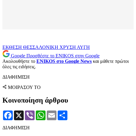
ΕΚΘΕΣΗ
ΘΕΣΣΑΛΟΝΙΚΗ
ΧΡΥΣΗ ΑΥΓΗ
Google
Προσθέστε το ENIKOS στην Google
Ακολουθήστε το
ENIKOS στο Google News
και μάθετε πρώτοι
όλες τις ειδήσεις.
ΔΙΑΦΗΜΙΣΗ
ΜΟΙΡΑΣΟΥ ΤΟ
Κοινοποίηση άρθρου
Facebook
X
Viber
WhatsApp
Email
Μοιραστείτε
ΔΙΑΦΗΜΙΣΗ