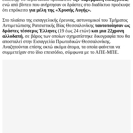
ενώ από βίντεο που ανήρτησαν οι δράστες στο διαδίκτυο προέκυψε
ότι επρόκειτο
για μέλη της «Χρυσής Αυγής».
Στο πλαίσιο της εισαγγελικής έρευνας, αστυνομικοί του Τμήματος
Αντιμετώπισης Ρατσιστικής Βίας Θεσσαλονίκης
ταυτοποίησαν ως
δράστες τέσσερις Έλληνες
(19 έως 24 ετών)
και μια 22χρονη
αλλοδαπή
, σε βάρος των οποίων σχηματίστηκε δικογραφία που θα
αποσταλεί στην Εισαγγελία Πρωτοδικών Θεσσαλονίκης.
Αναζητούνται επίσης οκτώ ακόμα άτομα, τα οποία φαίνεται να
συμμετείχαν στο ίδιο επεισόδιο, σύμφωνα με το ΑΠΕ-ΜΠΕ.