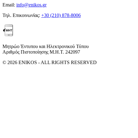
Email:
info@enikos.gr
Τηλ. Επικοινωνίας:
+30 (210) 878-8006
Μητρώο Έντυπου και Ηλεκτρονικού Τύπου
Αριθμός Πιστοποίησης Μ.Η.Τ. 242097
© 2026 ENIKOS - ALL RIGHTS RESERVED