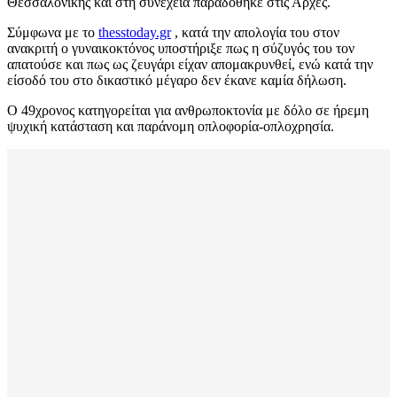
Θεσσαλονίκης και στη συνέχεια παραδόθηκε στις Αρχές.
Σύμφωνα με το
thesstoday.gr
, κατά την απολογία του στον
ανακριτή ο γυναικοκτόνος υποστήριξε πως η σύζυγός του τον
απατούσε και πως ως ζευγάρι είχαν απομακρυνθεί, ενώ κατά την
είσοδό του στο δικαστικό μέγαρο δεν έκανε καμία δήλωση.
Ο 49χρονος κατηγορείται για ανθρωποκτονία με δόλο σε ήρεμη
ψυχική κατάσταση και παράνομη οπλοφορία-οπλοχρησία.