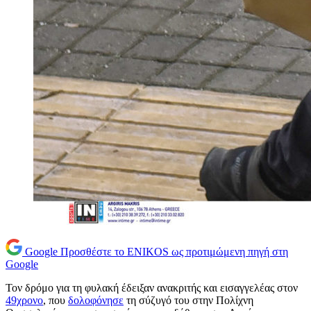
Google
Προσθέστε το ENIKOS ως προτιμώμενη πηγή στη
Google
Τον δρόμο για τη φυλακή έδειξαν ανακριτής και εισαγγελέας στον
49χρονο
, που
δολοφόνησε
τη σύζυγό του στην Πολίχνη