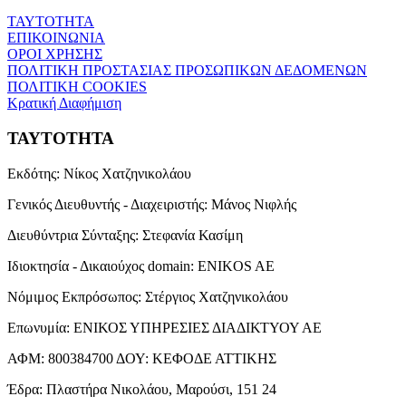
ΤΑΥΤΟΤΗΤΑ
ΕΠΙΚΟΙΝΩΝΙΑ
ΟΡΟΙ ΧΡΗΣΗΣ
ΠΟΛΙΤΙΚΗ ΠΡΟΣΤΑΣΙΑΣ ΠΡΟΣΩΠΙΚΩΝ ΔΕΔΟΜΕΝΩΝ
ΠΟΛΙΤΙΚΗ COOKIES
Κρατική Διαφήμιση
ΤΑΥΤΟΤΗΤΑ
Εκδότης:
Νίκος Χατζηνικολάου
Γενικός Διευθυντής - Διαχειριστής:
Μάνος Νιφλής
Διευθύντρια Σύνταξης:
Στεφανία Κασίμη
Ιδιοκτησία - Δικαιούχος domain:
ENIKOS AE
Νόμιμος Εκπρόσωπος:
Στέργιος Χατζηνικολάου
Επωνυμία:
ΕΝΙΚΟΣ ΥΠΗΡΕΣΙΕΣ ΔΙΑΔΙΚΤΥΟΥ ΑΕ
ΑΦΜ:
800384700
ΔΟΥ:
ΚΕΦΟΔΕ ΑΤΤΙΚΗΣ
Έδρα:
Πλαστήρα Νικολάου, Μαρούσι, 151 24