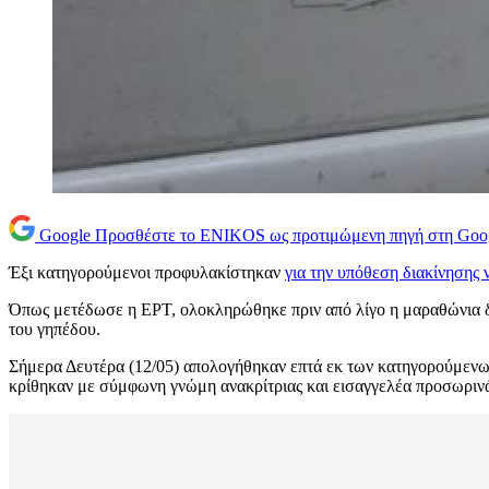
Google
Προσθέστε το ENIKOS ως προτιμώμενη πηγή στη Goo
Έξι κατηγορούμενοι προφυλακίστηκαν
για την υπόθεση διακίνησης
Όπως μετέδωσε η ΕΡΤ, ολοκληρώθηκε πριν από λίγο η μαραθώνια δ
του γηπέδου.
Σήμερα Δευτέρα (12/05) απολογήθηκαν επτά εκ των κατηγορούμενων 
κρίθηκαν με σύμφωνη γνώμη ανακρίτριας και εισαγγελέα προσωρινά 