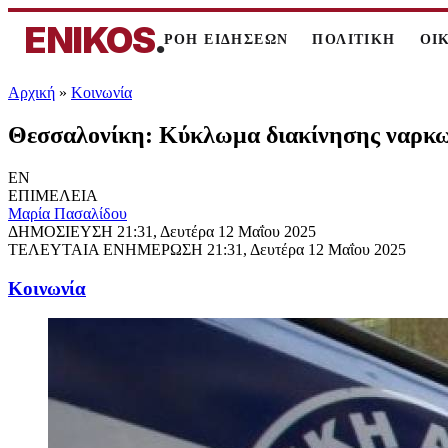
ENIKOS
.
ΡΟΗ ΕΙΔΗΣΕΩΝ
ΠΟΛΙΤΙΚΗ
ΟΙ
Αρχική
»
Κοινωνία
Θεσσαλονίκη: Κύκλωμα διακίνησης ναρκω
EN
ΕΠΙΜΕΛΕΙΑ
Μαρία Πασαλίδου
ΔΗΜΟΣΙΕΥΣΗ
21:31, Δευτέρα 12 Μαΐου 2025
ΤΕΛΕΥΤΑΙΑ ΕΝΗΜΕΡΩΣΗ
21:31, Δευτέρα 12 Μαΐου 2025
Κοινωνία