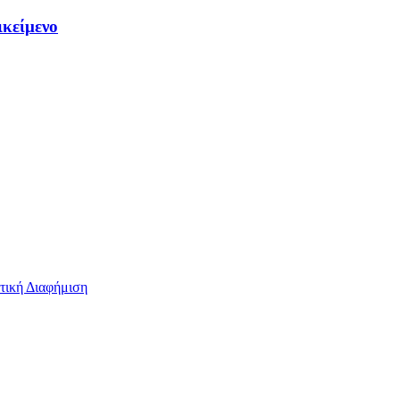
ικείμενο
τική Διαφήμιση