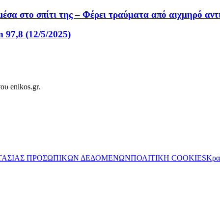
έσα στο σπίτι της – Φέρει τραύματα από αιχμηρό αντ
97,8 (12/5/2025)
ου enikos.gr.
ΤΑΣΙΑΣ ΠΡΟΣΩΠΙΚΩΝ ΔΕΔΟΜΕΝΩΝ
ΠΟΛΙΤΙΚΗ COOKIES
Κρα