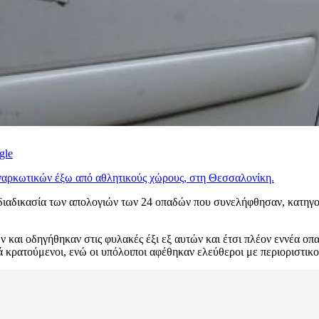
gle
 ναρκωτικών έξω από αθλητικούς χώρους, στη Θεσσαλονίκη.
ιαδικασία των απολογιών των 24 οπαδών που συνελήφθησαν, κατηγορ
και οδηγήθηκαν στις φυλακές έξι εξ αυτών και έτσι πλέον εννέα οπα
κρατούμενοι, ενώ οι υπόλοιποι αφέθηκαν ελεύθεροι με περιοριστικο