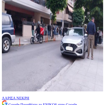
ΛΑΡΙΣΑ
ΝΕΚΡΗ
Google
Προσθέστε το ENIKOS στην Google