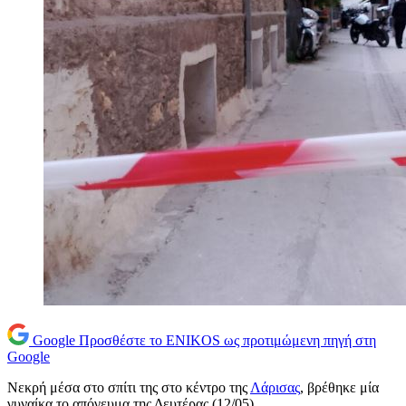
Google
Προσθέστε το ENIKOS ως προτιμώμενη πηγή στη
Google
Νεκρή μέσα στο σπίτι της στο κέντρο της
Λάρισας
, βρέθηκε μία
γυναίκα το απόγευμα της Δευτέρας (12/05).