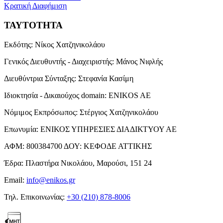
Κρατική Διαφήμιση
ΤΑΥΤΟΤΗΤΑ
Εκδότης:
Νίκος Χατζηνικολάου
Γενικός Διευθυντής - Διαχειριστής:
Μάνος Νιφλής
Διευθύντρια Σύνταξης:
Στεφανία Κασίμη
Ιδιοκτησία - Δικαιούχος domain:
ENIKOS AE
Νόμιμος Εκπρόσωπος:
Στέργιος Χατζηνικολάου
Επωνυμία:
ΕΝΙΚΟΣ ΥΠΗΡΕΣΙΕΣ ΔΙΑΔΙΚΤΥΟΥ ΑΕ
ΑΦΜ:
800384700
ΔΟΥ:
ΚΕΦΟΔΕ ΑΤΤΙΚΗΣ
Έδρα:
Πλαστήρα Νικολάου, Μαρούσι, 151 24
Email:
info@enikos.gr
Τηλ. Επικοινωνίας:
+30 (210) 878-8006