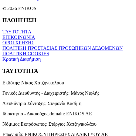
© 2026 ENIKOS
ΠΛΟΗΓΗΣΗ
ΤΑΥΤΟΤΗΤΑ
ΕΠΙΚΟΙΝΩΝΙΑ
ΟΡΟΙ ΧΡΗΣΗΣ
ΠΟΛΙΤΙΚΗ ΠΡΟΣΤΑΣΙΑΣ ΠΡΟΣΩΠΙΚΩΝ ΔΕΔΟΜΕΝΩΝ
ΠΟΛΙΤΙΚΗ COOKIES
Κρατική Διαφήμιση
ΤΑΥΤΟΤΗΤΑ
Εκδότης:
Νίκος Χατζηνικολάου
Γενικός Διευθυντής - Διαχειριστής:
Μάνος Νιφλής
Διευθύντρια Σύνταξης:
Στεφανία Κασίμη
Ιδιοκτησία - Δικαιούχος domain:
ENIKOS AE
Νόμιμος Εκπρόσωπος:
Στέργιος Χατζηνικολάου
Επωνυμία:
ΕΝΙΚΟΣ ΥΠΗΡΕΣΙΕΣ ΔΙΑΔΙΚΤΥΟΥ ΑΕ