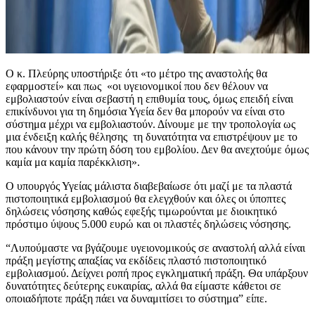
Ο κ. Πλεύρης υποστήριξε ότι «το μέτρο της αναστολής θα
εφαρμοστεί» και πως «οι υγειονομικοί που δεν θέλουν να
εμβολιαστούν είναι σεβαστή η επιθυμία τους, όμως επειδή είναι
επικίνδυνοι για τη δημόσια Υγεία δεν θα μπορούν να είναι στο
σύστημα μέχρι να εμβολιαστούν. Δίνουμε με την τροπολογία ως
μια ένδειξη καλής θέλησης τη δυνατότητα να επιστρέψουν με το
που κάνουν την πρώτη δόση του εμβολίου. Δεν θα ανεχτούμε όμως
καμία μα καμία παρέκκλιση».
Ο υπουργός Υγείας μάλιστα διαβεβαίωσε ότι μαζί με τα πλαστά
πιστοποιητικά εμβολιασμού θα ελεγχθούν και όλες οι ύποπτες
δηλώσεις νόσησης καθώς εφεξής τιμωρούνται με διοικητικό
πρόστιμο ύψους 5.000 ευρώ και οι πλαστές δηλώσεις νόσησης.
“Λυπούμαστε να βγάζουμε υγειονομικούς σε αναστολή αλλά είναι
πράξη μεγίστης απαξίας να εκδίδεις πλαστό πιστοποιητικό
εμβολιασμού. Δείχνει ροπή προς εγκληματική πράξη. Θα υπάρξουν
δυνατότητες δεύτερης ευκαιρίας, αλλά θα είμαστε κάθετοι σε
οποιαδήποτε πράξη πάει να δυναμιτίσει το σύστημα” είπε.