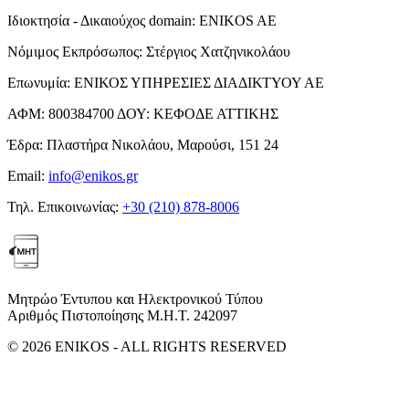
Ιδιοκτησία - Δικαιούχος domain:
ENIKOS AE
Νόμιμος Εκπρόσωπος:
Στέργιος Χατζηνικολάου
Επωνυμία:
ΕΝΙΚΟΣ ΥΠΗΡΕΣΙΕΣ ΔΙΑΔΙΚΤΥΟΥ ΑΕ
ΑΦΜ:
800384700
ΔΟΥ:
ΚΕΦΟΔΕ ΑΤΤΙΚΗΣ
Έδρα:
Πλαστήρα Νικολάου, Μαρούσι, 151 24
Email:
info@enikos.gr
Τηλ. Επικοινωνίας:
+30 (210) 878-8006
Μητρώο Έντυπου και Ηλεκτρονικού Τύπου
Αριθμός Πιστοποίησης Μ.Η.Τ. 242097
© 2026 ENIKOS - ALL RIGHTS RESERVED