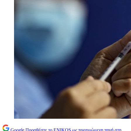
Google
Προσθέστε το ENIKOS ως προτιμώμενη πηγή στη