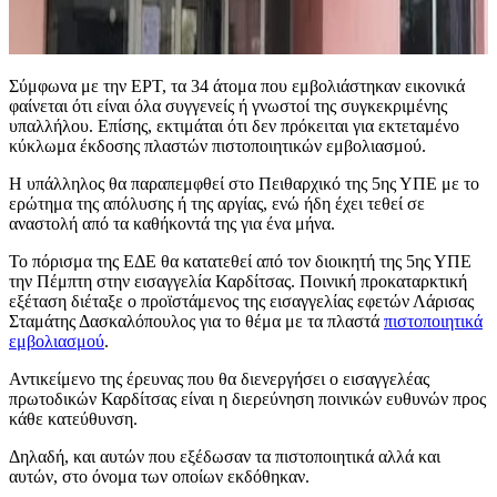
Σύμφωνα με την ΕΡΤ, τα 34 άτομα που εμβολιάστηκαν εικονικά
φαίνεται ότι είναι όλα συγγενείς ή γνωστοί της συγκεκριμένης
υπαλλήλου. Επίσης, εκτιμάται ότι δεν πρόκειται για εκτεταμένο
κύκλωμα έκδοσης πλαστών πιστοποιητικών εμβολιασμού.
Η υπάλληλος θα παραπεμφθεί στο Πειθαρχικό της 5ης ΥΠΕ με το
ερώτημα της απόλυσης ή της αργίας, ενώ ήδη έχει τεθεί σε
αναστολή από τα καθήκοντά της για ένα μήνα.
Το πόρισμα της ΕΔΕ θα κατατεθεί από τον διοικητή της 5ης ΥΠΕ
την Πέμπτη στην εισαγγελία Καρδίτσας. Ποινική προκαταρκτική
εξέταση διέταξε ο προϊστάμενος της εισαγγελίας εφετών Λάρισας
Σταμάτης Δασκαλόπουλος για το θέμα με τα πλαστά
πιστοποιητικά
εμβολιασμού
.
Αντικείμενο της έρευνας που θα διενεργήσει ο εισαγγελέας
πρωτοδικών Καρδίτσας είναι η διερεύνηση ποινικών ευθυνών προς
κάθε κατεύθυνση.
Δηλαδή, και αυτών που εξέδωσαν τα πιστοποιητικά αλλά και
αυτών, στο όνομα των οποίων εκδόθηκαν.