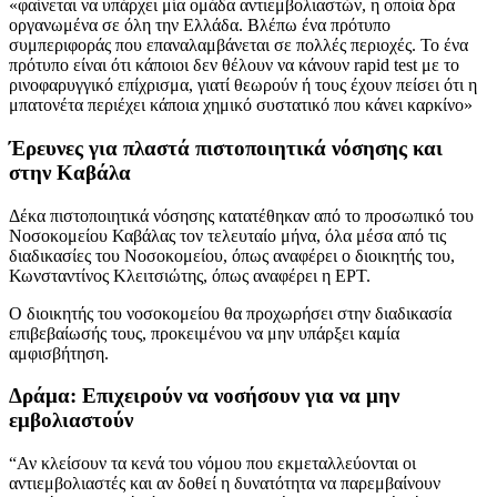
«φαίνεται να υπάρχει μία ομάδα αντιεμβολιαστών, η οποία δρα
οργανωμένα σε όλη την Ελλάδα. Βλέπω ένα πρότυπο
συμπεριφοράς που επαναλαμβάνεται σε πολλές περιοχές. Το ένα
πρότυπο είναι ότι κάποιοι δεν θέλουν να κάνουν rapid test με το
ρινοφαρυγγικό επίχρισμα, γιατί θεωρούν ή τους έχουν πείσει ότι η
μπατονέτα περιέχει κάποια χημικό συστατικό που κάνει καρκίνο»
Έρευνες για πλαστά πιστοποιητικά νόσησης και
στην Καβάλα
Δέκα πιστοποιητικά νόσησης κατατέθηκαν από το προσωπικό του
Νοσοκομείου Καβάλας τον τελευταίο μήνα, όλα μέσα από τις
διαδικασίες του Νοσοκομείου, όπως αναφέρει ο διοικητής του,
Κωνσταντίνος Κλειτσιώτης, όπως αναφέρει η ΕΡΤ.
Ο διοικητής του νοσοκομείου θα προχωρήσει στην διαδικασία
επιβεβαίωσής τους, προκειμένου να μην υπάρξει καμία
αμφισβήτηση.
Δράμα: Επιχειρούν να νοσήσουν για να μην
εμβολιαστούν
“Αν κλείσουν τα κενά του νόμου που εκμεταλλεύονται οι
αντιεμβολιαστές και αν δοθεί η δυνατότητα να παρεμβαίνουν