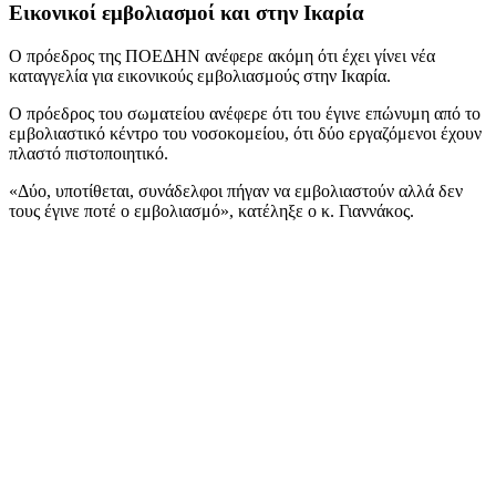
Εικονικοί εμβολιασμοί και στην Ικαρία
Ο πρόεδρος της ΠΟΕΔΗΝ ανέφερε ακόμη ότι έχει γίνει νέα
καταγγελία για εικονικούς εμβολιασμούς στην Ικαρία.
Ο πρόεδρος του σωματείου ανέφερε ότι του έγινε επώνυμη από το
εμβολιαστικό κέντρο του νοσοκομείου, ότι δύο εργαζόμενοι έχουν
πλαστό πιστοποιητικό.
«Δύο, υποτίθεται, συνάδελφοι πήγαν να εμβολιαστούν αλλά δεν
τους έγινε ποτέ ο εμβολιασμό», κατέληξε ο κ. Γιαννάκος.