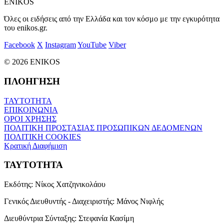
ENIKOS
Όλες οι ειδήσεις από την Ελλάδα και τον κόσμο με την εγκυρότητα
του enikos.gr.
Facebook
X
Instagram
YouTube
Viber
© 2026 ENIKOS
ΠΛΟΗΓΗΣΗ
ΤΑΥΤΟΤΗΤΑ
ΕΠΙΚΟΙΝΩΝΙΑ
ΟΡΟΙ ΧΡΗΣΗΣ
ΠΟΛΙΤΙΚΗ ΠΡΟΣΤΑΣΙΑΣ ΠΡΟΣΩΠΙΚΩΝ ΔΕΔΟΜΕΝΩΝ
ΠΟΛΙΤΙΚΗ COOKIES
Κρατική Διαφήμιση
ΤΑΥΤΟΤΗΤΑ
Εκδότης:
Νίκος Χατζηνικολάου
Γενικός Διευθυντής - Διαχειριστής:
Μάνος Νιφλής
Διευθύντρια Σύνταξης:
Στεφανία Κασίμη