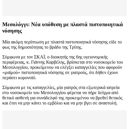
Μεσολόγγι: Νέα υπόθεση με πλαστά πιστοποιητικά
νόσησης
Μία ακόμη περίπτωση με πλαστά πιστοποιητικά νόσησης είδε το
φως της δημοσιότητας το βράδυ της Τρίτης.
Σύμφωνα με τον ΣΚΑΪ, ο διοικητής της 6ης υγειονομικής
περιφέρειας, κ. Γιάννης Καρβέλης, βρίσκεται στο νοσοκομείο του
Μεσολογγίου, προκείμενου να ελέγξει καταγγελίες που αφορούν
«μαϊμού» πιστοποιητικά νόσησης σε γιατρούς, ότι δήθεν έχουν
περάσει κορονοϊό.
Σύμφωνα με τις καταγγελίες, μία γιατρός στα εξωτερικά ιατρεία
στο νοσοκομείο του Μεσολογγίου φέρεται να πήρε δείγμα από
θετικό ασθενή για συνάδελφό της προκειμένου να βρεθεί θετικός
και έτσι να μην κάνει το εμβόλιο και να μην βγει σε αναστολή.