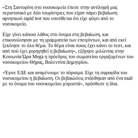
«Στη Σαντορίνη στο νοσοκομείο έπεσε στην αντίληψή μας
περιστατικό με δύο τουρίστριες που είχαν πάρει βεβαίωση
αρνητικού rapid test που υποτίθεται ότι είχε φύγει από το
νοσοκομείο.
Είχε γίνει κάποιο λάθος στο όνομα στη βεβαίωση, και
επικοινώνησαν με τη γραμματεία των επειγόντων, και από εκεί
ξεκίνησε το όλο θέμα. Το θέμα είναι ποιος έχει κάνει το τεστ, και
από πού έχει χορηγηθεί η βεβαίωση», εξήγησε μιλώντας στην
Κοινωνία Ώρα Mega η πρόεδρος του σωματείου εργαζομένων του
νοσοκομείου Θήρας, Βαλεντίνα Δημητρίου.
«Έγινε ΕΔΕ και αναμένουμε το πόρισμα. Είχε τη σφραγίδα του
νοσοκομείου η βεβαίωση. Οι βεβαιώσεις στάλθηκαν από ένα mail
με το όνομα του νοσοκομείου μπροστά», πρόσθεσε η ίδια.