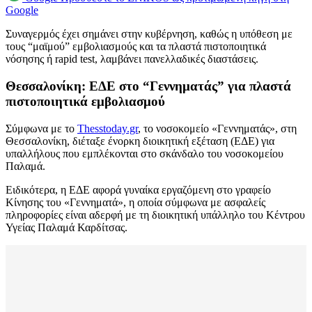
Google
Συναγερμός έχει σημάνει στην κυβέρνηση, καθώς η υπόθεση με
τους “μαϊμού” εμβολιασμούς και τα πλαστά πιστοποιητικά
νόσησης ή rapid test, λαμβάνει πανελλαδικές διαστάσεις.
Θεσσαλονίκη: ΕΔΕ στο “Γεννηματάς” για πλαστά
πιστοποιητικά εμβολιασμού
Σύμφωνα με το
Thesstoday.gr
, το νοσοκομείο «Γεννηματάς», στη
Θεσσαλονίκη, διέταξε ένορκη διοικητική εξέταση (ΕΔΕ) για
υπαλλήλους που εμπλέκονται στο σκάνδαλο του νοσοκομείου
Παλαμά.
Ειδικότερα, η ΕΔΕ αφορά γυναίκα εργαζόμενη στο γραφείο
Κίνησης του «Γεννηματά», η οποία σύμφωνα με ασφαλείς
πληροφορίες είναι αδερφή με τη διοικητική υπάλληλο του Κέντρου
Υγείας Παλαμά Καρδίτσας.