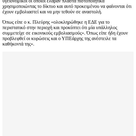
υγειονομικοί οι οποίοι έλαβαν πλαστά πιστοποιητικά
χρησιμοποιώντας το δίκτυο και αυτό προκειμένου να φαίνονται ότι
έχουν εμβολιαστεί και να μην τεθούν σε αναστολή.
Όπως είπε ο κ. Πλεύρης «ολοκληρώθηκε η ΕΔΕ για το
περιστατικό στην περιοχή και προκύπτει ότι μία υπάλληλος
συμμετείχε σε εικονικούς εμβολιασμούς». Όπως είπε ήδη έχουν
προβλεφθεί οι κυρώσεις και ο ΥΠΕάρχης της ανέστειλε τα
καθήκοντά της».