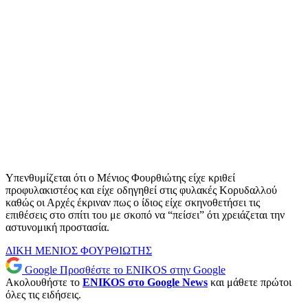
Υπενθυμίζεται ότι ο Μένιος Φουρθιώτης είχε κριθεί
προφυλακιστέος και είχε οδηγηθεί στις φυλακές Κορυδαλλού
καθώς οι Αρχές έκριναν πως ο ίδιος είχε σκηνοθετήσει τις
επιθέσεις στο σπίτι του με σκοπό να “πείσει” ότι χρειάζεται την
αστυνομική προστασία.
ΔΙΚΗ
ΜΕΝΙΟΣ ΦΟΥΡΘΙΩΤΗΣ
Google
Προσθέστε το ENIKOS στην Google
Ακολουθήστε το
ENIKOS στο Google News
και μάθετε πρώτοι
όλες τις ειδήσεις.