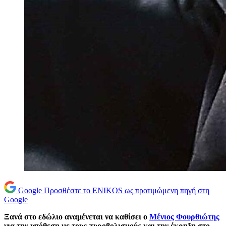
Google
Προσθέστε το ENIKOS ως προτιμώμενη πηγή στη
Google
Ξανά στο εδώλιο αναμένεται να καθίσει ο
Μένιος Φουρθιώτης
για την υπόθεση με τους πυροβολισμούς και την έκρηξη στο