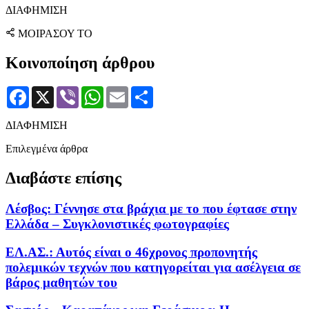
ΔΙΑΦΗΜΙΣΗ
ΜΟΙΡΑΣΟΥ ΤΟ
Κοινοποίηση άρθρου
Facebook
X
Viber
WhatsApp
Email
Μοιραστείτε
ΔΙΑΦΗΜΙΣΗ
Επιλεγμένα άρθρα
Διαβάστε επίσης
Λέσβος: Γέννησε στα βράχια με το που έφτασε στην
Ελλάδα – Συγκλονιστικές φωτογραφίες
ΕΛ.ΑΣ.: Αυτός είναι ο 46χρονος προπονητής
πολεμικών τεχνών που κατηγορείται για ασέλγεια σε
βάρος μαθητών του