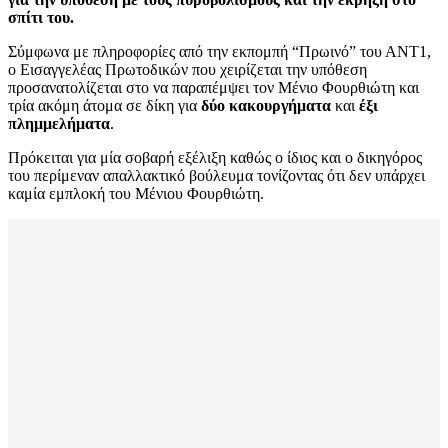
σπίτι του.
Σύμφωνα με πληροφορίες από την εκπομπή “Πρωινό” του ΑΝΤ1,
ο Εισαγγελέας Πρωτοδικών που χειρίζεται την υπόθεση
προσανατολίζεται στο να παραπέμψει τον Μένιο Φουρθιώτη και
τρία ακόμη άτομα σε δίκη για
δύο κακουργήματα
και
έξι
πλημμελήματα
.
Πρόκειται για μία σοβαρή εξέλιξη καθώς ο ίδιος και ο δικηγόρος
του περίμεναν απαλλακτικό βούλευμα τονίζοντας ότι δεν υπάρχει
καμία εμπλοκή του Μένιου Φουρθιώτη.