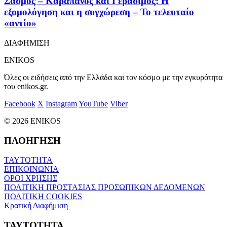
Σασμός – Καραπάνος και Γεράσιμος: Η
εξομολόγηση και η συγχώρεση – Το τελευταίο
«αντίο»
ΔΙΑΦΗΜΙΣΗ
ENIKOS
Όλες οι ειδήσεις από την Ελλάδα και τον κόσμο με την εγκυρότητα
του enikos.gr.
Facebook
X
Instagram
YouTube
Viber
© 2026 ENIKOS
ΠΛΟΗΓΗΣΗ
ΤΑΥΤΟΤΗΤΑ
ΕΠΙΚΟΙΝΩΝΙΑ
ΟΡΟΙ ΧΡΗΣΗΣ
ΠΟΛΙΤΙΚΗ ΠΡΟΣΤΑΣΙΑΣ ΠΡΟΣΩΠΙΚΩΝ ΔΕΔΟΜΕΝΩΝ
ΠΟΛΙΤΙΚΗ COOKIES
Κρατική Διαφήμιση
ΤΑΥΤΟΤΗΤΑ