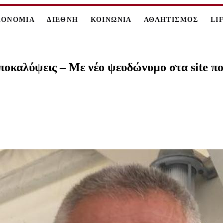
ΚΟΝΟΜΙΑ
ΔΙΕΘΝΗ
ΚΟΙΝΩΝΙΑ
ΑΘΛΗΤΙΣΜΟΣ
LI
οκαλύψεις – Με νέο ψευδώνυμο στα site π