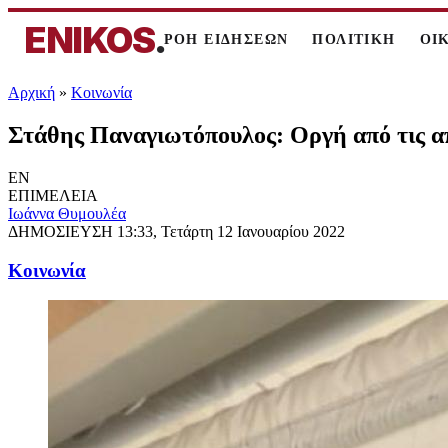
ENIKOS
.
ΡΟΗ ΕΙΔΗΣΕΩΝ
ΠΟΛΙΤΙΚΗ
ΟΙ
Αρχική
»
Κοινωνία
Στάθης Παναγιωτόπουλος: Οργή από τις απ
EN
ΕΠΙΜΕΛΕΙΑ
Ιωάννα Θυμουλέα
ΔΗΜΟΣΙΕΥΣΗ
13:33, Τετάρτη 12 Ιανουαρίου 2022
Κοινωνία