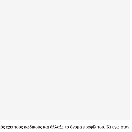
ός έχει τους κωδικούς και άλλαξε το όνομα προφίλ του. Κι εγώ όταν