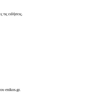
 τις ειδήσεις.
ου enikos.gr.