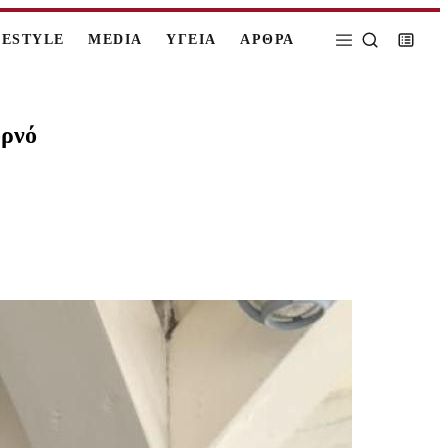
FESTYLE
MEDIA
ΥΓΕΙΑ
ΑΡΘΡΑ
ορνό