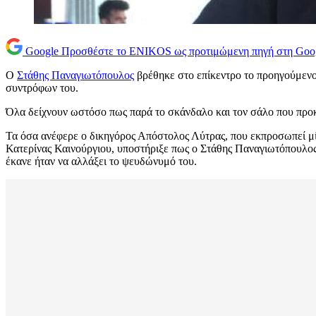
Google
Προσθέστε το ENIKOS ως προτιμώμενη πηγή στη Goo
Ο
Στάθης Παναγιωτόπουλος
βρέθηκε στο επίκεντρο το προηγούμενο 
συντρόφων του.
Όλα δείχνουν ωστόσο πως παρά το σκάνδαλο και τον σάλο που προκ
Τα όσα ανέφερε ο δικηγόρος Απόστολος Λύτρας, που εκπροσωπεί μία
Κατερίνας Καινούργιου, υποστήριξε πως ο Στάθης Παναγιωτόπουλος δ
έκανε ήταν να αλλάξει το ψευδώνυμό του.