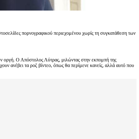
στοσελίδες πορνογραφικού περιεχομένου χωρίς τη συγκατάθεση των
ύν οργή. Ο Απόστολος Λύτρας, μιλώντας στην εκπομπή της
ουν ανέβει τα ροζ βίντεο, όπως θα περίμενε κανείς, αλλά αυτό που