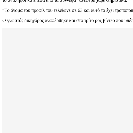
το αντιλήφθηκα έπεσα από τα σύννεφα” ανέφερε χαρακτηριστικά.
“Το όνομα του προφίλ του τελείωνε σε 63 και αυτό το έχει τροποπο
Ο γνωστός δικηγόρος αναφέρθηκε και στο τρίτο ροζ βίντεο που υπέπ