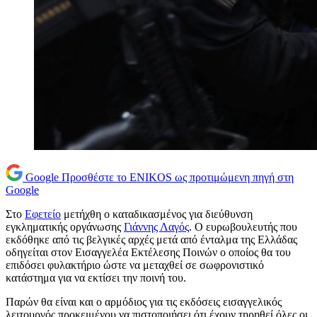
Google
Προσθέστε το ENIKOS ως προτιμώμενη πηγή στη
Google
Στο
Εφετείο
μετήχθη ο καταδικασμένος για διεύθυνση
εγκληματικής οργάνωσης
Γιάννης Λαγός
. Ο ευρωβουλευτής που
εκδόθηκε από τις βελγικές αρχές μετά από ένταλμα της Ελλάδας
οδηγείται στον Εισαγγελέα Εκτέλεσης Ποινών ο οποίος θα του
επιδόσει φυλακτήριο ώστε να μεταχθεί σε σωφρονιστικό
κατάστημα για να εκτίσει την ποινή του.
Παρών θα είναι και ο αρμόδιος για τις εκδόσεις εισαγγελικός
λειτουργός προκειμένου να πιστοποιήσει ότι έχουν τηρηθεί όλες οι