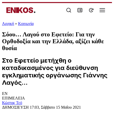
ENIKOS
.
Αρχική
»
Κοινωνία
Σόου… Λαγού στο Εφετείο: Για την
Ορθοδοξία και την Ελλάδα, αξίζει κάθε
θυσία
Στο Εφετείο μετήχθη ο
καταδικασμένος για διεύθυνση
εγκληματικής οργάνωσης Γιάννης
Λαγός...
EN
ΕΠΙΜΕΛΕΙΑ
Κώστας Τεό
ΔΗΜΟΣΙΕΥΣΗ
17:03, Σάββατο 15 Μαΐου 2021