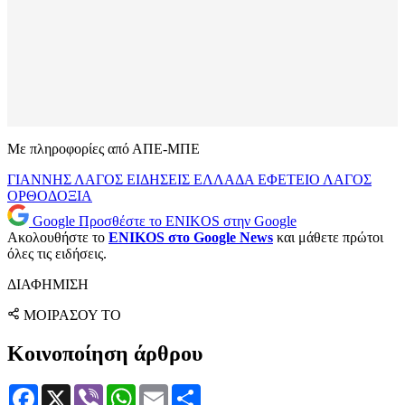
Με πληροφορίες από ΑΠΕ-ΜΠΕ
ΓΙΑΝΝΗΣ ΛΑΓΟΣ
ΕΙΔΗΣΕΙΣ
ΕΛΛΑΔΑ
ΕΦΕΤΕΙΟ
ΛΑΓΟΣ
ΟΡΘΟΔΟΞΙΑ
Google
Προσθέστε το ENIKOS στην Google
Ακολουθήστε το
ENIKOS στο Google News
και μάθετε πρώτοι
όλες τις ειδήσεις.
ΔΙΑΦΗΜΙΣΗ
ΜΟΙΡΑΣΟΥ ΤΟ
Κοινοποίηση άρθρου
Facebook
X
Viber
WhatsApp
Email
Μοιραστείτε