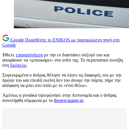
Google
Προσθέστε το ENIKOS ως προτιμώμενη πηγή στη
Google
Ήθελε
επανασύνδεση
με την εν διαστάσει σύζυγό του και
αποφάσισε να «μπουκάρει» στο σπίτι της. Το περιστατικό συνέβη
στη
Σκόπελο
.
Συγκεκριμένα ο άνδρας θέλησε να λύσει τις διαφορές του με την
πρώην του και επειδή εκείνη δεν του άνοιγε την πόρτα, πήρε την
απόφαση να μπει στο σπίτι με το «έτσι θέλω».
Αμέσως η γυναίκα τηλεφώνησε στην Αστυνομία και ο άνδρας
συνελήφθη σύμφωνα με το
thenewspaper.gr
.