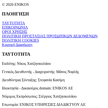
© 2026 ENIKOS
ΠΛΟΗΓΗΣΗ
ΤΑΥΤΟΤΗΤΑ
ΕΠΙΚΟΙΝΩΝΙΑ
ΟΡΟΙ ΧΡΗΣΗΣ
ΠΟΛΙΤΙΚΗ ΠΡΟΣΤΑΣΙΑΣ ΠΡΟΣΩΠΙΚΩΝ ΔΕΔΟΜΕΝΩΝ
ΠΟΛΙΤΙΚΗ COOKIES
Κρατική Διαφήμιση
ΤΑΥΤΟΤΗΤΑ
Εκδότης:
Νίκος Χατζηνικολάου
Γενικός Διευθυντής - Διαχειριστής:
Μάνος Νιφλής
Διευθύντρια Σύνταξης:
Στεφανία Κασίμη
Ιδιοκτησία - Δικαιούχος domain:
ENIKOS AE
Νόμιμος Εκπρόσωπος:
Στέργιος Χατζηνικολάου
Επωνυμία:
ΕΝΙΚΟΣ ΥΠΗΡΕΣΙΕΣ ΔΙΑΔΙΚΤΥΟΥ ΑΕ