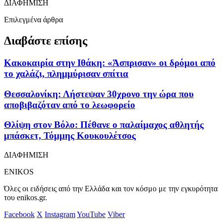
ΔΙΑΦΗΜΙΣΗ
Επιλεγμένα άρθρα
Διαβάστε επίσης
Κακοκαιρία στην Ιθάκη: «Άσπρισαν» οι δρόμοι από
το χαλάζι, πλημμύρισαν σπίτια
Θεσσαλονίκη: Λήστεψαν 30χρονο την ώρα που
αποβιβαζόταν από το λεωφορείο
Θλίψη στον Βόλο: Πέθανε ο παλαίμαχος αθλητής
μπάσκετ, Τόμμης Κουκουλέτσος
ΔΙΑΦΗΜΙΣΗ
ENIKOS
Όλες οι ειδήσεις από την Ελλάδα και τον κόσμο με την εγκυρότητα
του enikos.gr.
Facebook
X
Instagram
YouTube
Viber