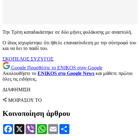
Την Τρίτη καταδικάστηκε σε δύο μήνες φυλάκισης με αναστολή.
Ο ίδιος ισχυρίστηκε ότι ήθελε επανασύνδεση με την σύντροφό του
και να δει το παιδί του.
ΣΚΟΠΕΛΟΣ
ΣΥΖΥΓΟΣ
Google
Προσθέστε το ENIKOS στην Google
Ακολουθήστε το
ENIKOS στο Google News
και μάθετε πρώτοι
όλες τις ειδήσεις.
ΔΙΑΦΗΜΙΣΗ
ΜΟΙΡΑΣΟΥ ΤΟ
Κοινοποίηση άρθρου
Facebook
X
Viber
WhatsApp
Email
Μοιραστείτε