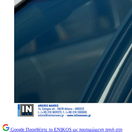
Google
Προσθέστε το ENIKOS ως προτιμώμενη πηγή στη