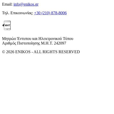
Email:
info@enikos.gr
Τηλ. Επικοινωνίας:
+30 (210) 878-8006
Μητρώο Έντυπου και Ηλεκτρονικού Τύπου
Αριθμός Πιστοποίησης Μ.Η.Τ. 242097
© 2026 ENIKOS - ALL RIGHTS RESERVED