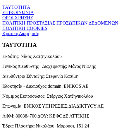
ΤΑΥΤΟΤΗΤΑ
ΕΠΙΚΟΙΝΩΝΙΑ
ΟΡΟΙ ΧΡΗΣΗΣ
ΠΟΛΙΤΙΚΗ ΠΡΟΣΤΑΣΙΑΣ ΠΡΟΣΩΠΙΚΩΝ ΔΕΔΟΜΕΝΩΝ
ΠΟΛΙΤΙΚΗ COOKIES
Κρατική Διαφήμιση
ΤΑΥΤΟΤΗΤΑ
Εκδότης:
Νίκος Χατζηνικολάου
Γενικός Διευθυντής - Διαχειριστής:
Μάνος Νιφλής
Διευθύντρια Σύνταξης:
Στεφανία Κασίμη
Ιδιοκτησία - Δικαιούχος domain:
ENIKOS AE
Νόμιμος Εκπρόσωπος:
Στέργιος Χατζηνικολάου
Επωνυμία:
ΕΝΙΚΟΣ ΥΠΗΡΕΣΙΕΣ ΔΙΑΔΙΚΤΥΟΥ ΑΕ
ΑΦΜ:
800384700
ΔΟΥ:
ΚΕΦΟΔΕ ΑΤΤΙΚΗΣ
Έδρα:
Πλαστήρα Νικολάου, Μαρούσι, 151 24