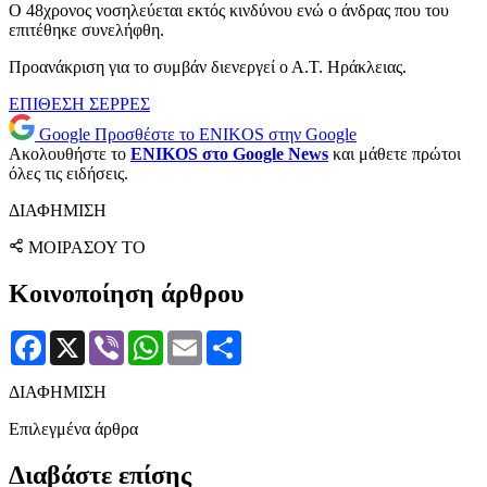
Ο 48χρονος νοσηλεύεται εκτός κινδύνου ενώ ο άνδρας που του
επιτέθηκε συνελήφθη.
Προανάκριση για το συμβάν διενεργεί ο Α.Τ. Ηράκλειας.
ΕΠΙΘΕΣΗ
ΣΕΡΡΕΣ
Google
Προσθέστε το ENIKOS στην Google
Ακολουθήστε το
ENIKOS στο Google News
και μάθετε πρώτοι
όλες τις ειδήσεις.
ΔΙΑΦΗΜΙΣΗ
ΜΟΙΡΑΣΟΥ ΤΟ
Κοινοποίηση άρθρου
Facebook
X
Viber
WhatsApp
Email
Μοιραστείτε
ΔΙΑΦΗΜΙΣΗ
Επιλεγμένα άρθρα
Διαβάστε επίσης