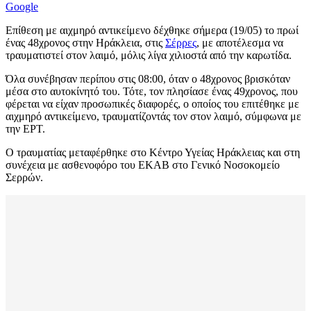
Google
Επίθεση με αιχμηρό αντικείμενο δέχθηκε σήμερα (19/05) το πρωί
ένας 48χρονος στην Ηράκλεια, στις
Σέρρες
, με αποτέλεσμα να
τραυματιστεί στον λαιμό, μόλις λίγα χιλιοστά από την καρωτίδα.
Όλα συνέβησαν περίπου στις 08:00, όταν ο 48χρονος βρισκόταν
μέσα στο αυτοκίνητό του. Τότε, τον πλησίασε ένας 49χρονος, που
φέρεται να είχαν προσωπικές διαφορές, ο οποίος του επιτέθηκε με
αιχμηρό αντικείμενο, τραυματίζοντάς τον στον λαιμό, σύμφωνα με
την ΕΡΤ.
Ο τραυματίας μεταφέρθηκε στο Κέντρο Υγείας Ηράκλειας και στη
συνέχεια με ασθενοφόρο του ΕΚΑΒ στο Γενικό Νοσοκομείο
Σερρών.