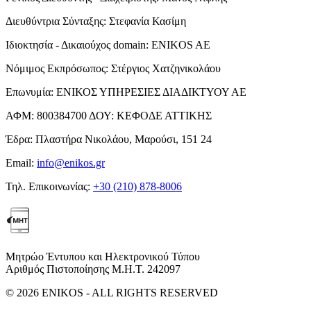
Διευθύντρια Σύνταξης:
Στεφανία Κασίμη
Ιδιοκτησία - Δικαιούχος domain:
ENIKOS AE
Νόμιμος Εκπρόσωπος:
Στέργιος Χατζηνικολάου
Επωνυμία:
ΕΝΙΚΟΣ ΥΠΗΡΕΣΙΕΣ ΔΙΑΔΙΚΤΥΟΥ ΑΕ
ΑΦΜ:
800384700
ΔΟΥ:
ΚΕΦΟΔΕ ΑΤΤΙΚΗΣ
Έδρα:
Πλαστήρα Νικολάου, Μαρούσι, 151 24
Email:
info@enikos.gr
Τηλ. Επικοινωνίας:
+30 (210) 878-8006
Μητρώο Έντυπου και Ηλεκτρονικού Τύπου
Αριθμός Πιστοποίησης Μ.Η.Τ. 242097
© 2026 ENIKOS - ALL RIGHTS RESERVED