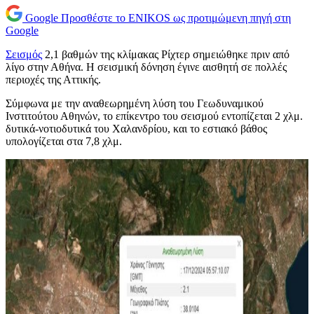
Google
Προσθέστε το ENIKOS ως προτιμώμενη πηγή στη
Google
Σεισμός
2,1 βαθμών της κλίμακας Ρίχτερ σημειώθηκε πριν από
λίγο στην Αθήνα. Η σεισμική δόνηση έγινε αισθητή σε πολλές
περιοχές της Αττικής.
Σύμφωνα με την αναθεωρημένη λύση του Γεωδυναμικού
Ινστιτούτου Αθηνών, το επίκεντρο του σεισμού εντοπίζεται 2 χλμ.
δυτικά-νοτιοδυτικά του Χαλανδρίου, και το εστιακό βάθος
υπολογίζεται στα 7,8 χλμ.