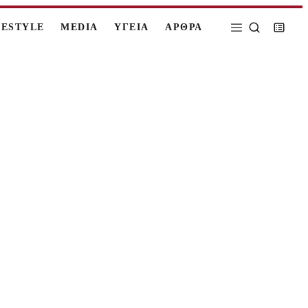
FESTYLE
MEDIA
ΥΓΕΙΑ
ΑΡΘΡΑ