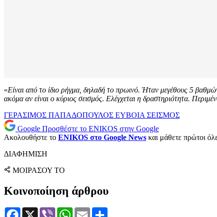
«
Είναι από το ίδιο ρήγμα, δηλαδή το πρωινό. Ήταν μεγέθους 5 βαθμών
ακόμα αν είναι ο κύριος σεισμός. Ελέγχεται η δραστηριότητα. Περιμέν
ΓΕΡΑΣΙΜΟΣ ΠΑΠΑΔΟΠΟΥΛΟΣ
ΕΥΒΟΙΑ
ΣΕΙΣΜΟΣ
Google
Προσθέστε το ENIKOS στην Google
Ακολουθήστε το
ENIKOS στο Google News
και μάθετε πρώτοι όλες
ΔΙΑΦΗΜΙΣΗ
ΜΟΙΡΑΣΟΥ ΤΟ
Κοινοποίηση άρθρου
Facebook
X
Viber
WhatsApp
Email
Μοιραστείτε