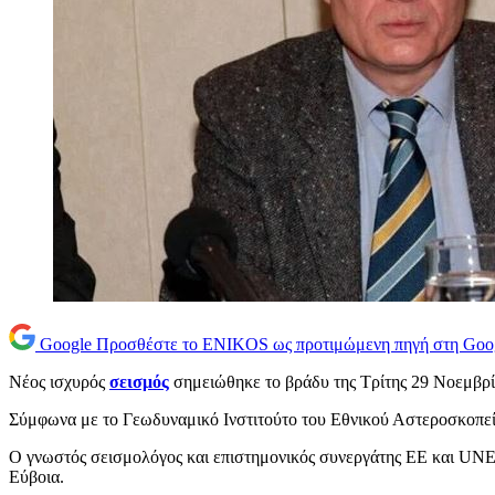
Google
Προσθέστε το ENIKOS ως προτιμώμενη πηγή στη Goo
Νέος ισχυρός
σεισμός
σημειώθηκε το βράδυ της Τρίτης 29 Νοεμβρ
Σύμφωνα με το Γεωδυναμικό Ινστιτούτο του Εθνικού Αστεροσκοπείου
Ο γνωστός σεισμολόγος και επιστημονικός συνεργάτης ΕΕ και U
Εύβοια.