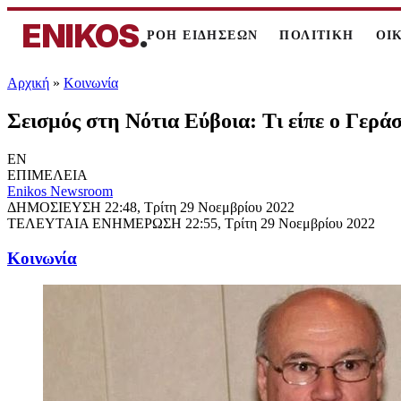
ENIKOS
.
ΡΟΗ ΕΙΔΗΣΕΩΝ
ΠΟΛΙΤΙΚΗ
ΟΙ
Αρχική
»
Κοινωνία
Σεισμός στη Νότια Εύβοια: Τι είπε ο Γερά
EN
ΕΠΙΜΕΛΕΙΑ
Enikos Newsroom
ΔΗΜΟΣΙΕΥΣΗ
22:48, Τρίτη 29 Νοεμβρίου 2022
ΤΕΛΕΥΤΑΙΑ ΕΝΗΜΕΡΩΣΗ
22:55, Τρίτη 29 Νοεμβρίου 2022
Κοινωνία