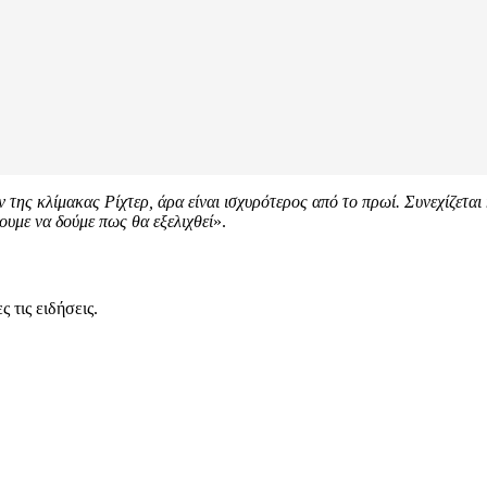
 της κλίμακας Ρίχτερ, άρα είναι ισχυρότερος από το πρωί. Συνεχίζετα
ουμε να δούμε πως θα εξελιχθεί
».
 τις ειδήσεις.