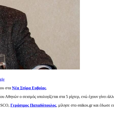
gle
ίου στα
Νέα Στύρα Ευβοίας
.
 Αθηνών ο σεισμός υπολογίζεται στα 5 ρίχτερ, ενώ έχουν γίνει άλλο
NESCO,
Γεράσιμος Παπαδόπουλος
, μίλησε στο enikos.gr και έδωσε 