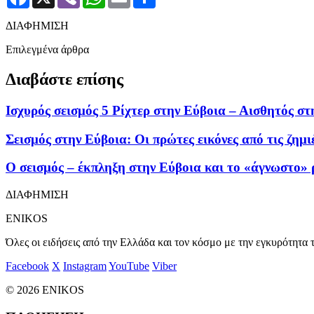
ΔΙΑΦΗΜΙΣΗ
Επιλεγμένα άρθρα
Διαβάστε επίσης
Ισχυρός σεισμός 5 Ρίχτερ στην Εύβοια – Αισθητός στ
Σεισμός στην Εύβοια: Οι πρώτες εικόνες από τις ζημιέ
Ο σεισμός – έκπληξη στην Εύβοια και το «άγνωστο» ρ
ΔΙΑΦΗΜΙΣΗ
ENIKOS
Όλες οι ειδήσεις από την Ελλάδα και τον κόσμο με την εγκυρότητα τ
Facebook
X
Instagram
YouTube
Viber
© 2026 ENIKOS