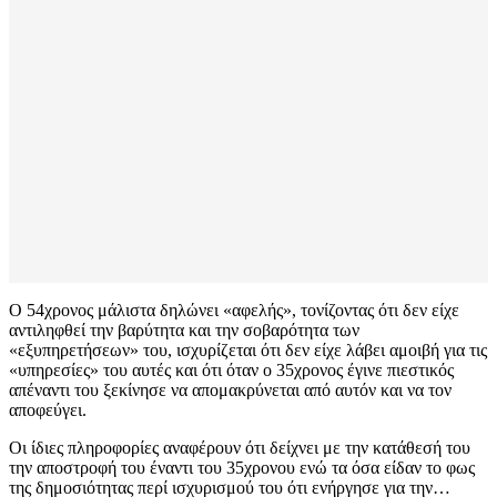
Ο 54χρονος μάλιστα δηλώνει «αφελής», τονίζοντας ότι δεν είχε
αντιληφθεί την βαρύτητα και την σοβαρότητα των
«εξυπηρετήσεων» του, ισχυρίζεται ότι δεν είχε λάβει αμοιβή για τις
«υπηρεσίες» του αυτές και ότι όταν ο 35χρονος έγινε πιεστικός
απέναντι του ξεκίνησε να απομακρύνεται από αυτόν και να τον
αποφεύγει.
Οι ίδιες πληροφορίες αναφέρουν ότι δείχνει με την κατάθεσή του
την αποστροφή του έναντι του 35χρονου ενώ τα όσα είδαν το φως
της δημοσιότητας περί ισχυρισμού του ότι ενήργησε για την…