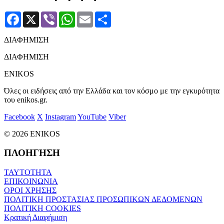
Facebook
X
Viber
WhatsApp
Email
Μοιραστείτε
ΔΙΑΦΗΜΙΣΗ
ΔΙΑΦΗΜΙΣΗ
ENIKOS
Όλες οι ειδήσεις από την Ελλάδα και τον κόσμο με την εγκυρότητα
του enikos.gr.
Facebook
X
Instagram
YouTube
Viber
© 2026 ENIKOS
ΠΛΟΗΓΗΣΗ
ΤΑΥΤΟΤΗΤΑ
ΕΠΙΚΟΙΝΩΝΙΑ
ΟΡΟΙ ΧΡΗΣΗΣ
ΠΟΛΙΤΙΚΗ ΠΡΟΣΤΑΣΙΑΣ ΠΡΟΣΩΠΙΚΩΝ ΔΕΔΟΜΕΝΩΝ
ΠΟΛΙΤΙΚΗ COOKIES
Κρατική Διαφήμιση