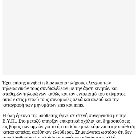
Έχει επίσης κινηθεί η διαδικασία πλήρους ελέγχου των
τηλεφωνικών τους συνδιαλέξεων με την άρση κινητών και
σταθερών τηλεφώνων καθώς και τον εντοπισμό του στίγματος
αυτών στις μεταξύ τους συνομιλίες αλλά και αλλού και την
καταγραφή των μηνυμάτων sms και mms.
Η όλη έρευνα της υπόθεσης έγινε σε στενή συνεργασία με την
Ε.Υ.Π.. Στο μεταξύ υπήρξαν επικριτικά σχόλια και δημοσιεύσεις
εις βάρος των αρχών για το ό,τι οι δύο εμπλεκόμενοι στην υπόθεση
κατασκοπείας, αφέθηκαν ελεύθεροι. Σημειώνεται ωστόσο ότι δεν
συνελήφθησαν στο πλαίσιο αυτοφώρου αδικήματος αλλά