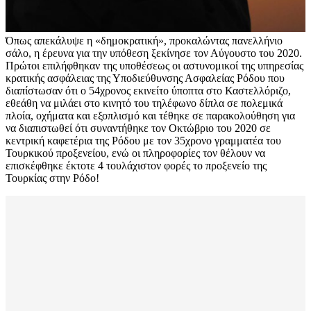
Όπως απεκάλυψε η «δημοκρατική», προκαλώντας πανελλήνιο
σάλο, η έρευνα για την υπόθεση ξεκίνησε τον Αύγουστο του 2020.
Πρώτοι επιλήφθηκαν της υποθέσεως οι αστυνομικοί της υπηρεσίας
κρατικής ασφάλειας της Υποδιεύθυνσης Ασφαλείας Ρόδου που
διαπίστωσαν ότι ο 54χρονος εκινείτο ύποπτα στο Καστελλόριζο,
εθεάθη να μιλάει στο κινητό του τηλέφωνο δίπλα σε πολεμικά
πλοία, οχήματα και εξοπλισμό και τέθηκε σε παρακολούθηση για
να διαπιστωθεί ότι συναντήθηκε τον Οκτώβριο του 2020 σε
κεντρική καφετέρια της Ρόδου με τον 35χρονο γραμματέα του
Τουρκικού προξενείου, ενώ οι πληροφορίες τον θέλουν να
επισκέφθηκε έκτοτε 4 τουλάχιστον φορές το προξενείο της
Τουρκίας στην Ρόδο!