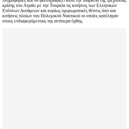
πληροφορίες και να φωτογραφίζει κατά την διάρκεια της τρέχουσας
κρίσης στο Αιγαίο με την Τουρκία τις κινήσεις των Ελληνικών
Ενόπλων Δυνάμεων και κυρίως οχυρωματικές θέσεις όσο και
κινήσεις πλοίων του Πολεμικού Ναυτικού οι οποίες κατέληγαν
στους ενδιαφερόμενους της αντίπερα όχθης.