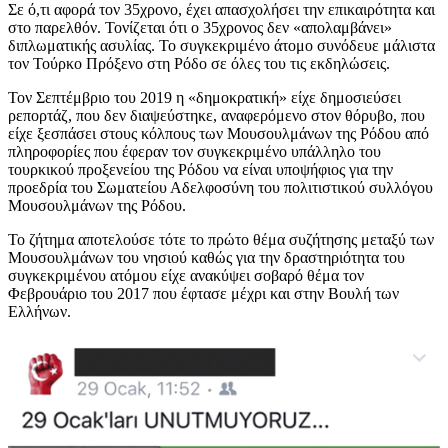
Σε ό,τι αφορά τον 35χρονο, έχει απασχολήσει την επικαιρότητα και
στο παρελθόν. Τονίζεται ότι ο 35χρονος δεν «απολαμβάνει»
διπλωματικής ασυλίας. Το συγκεκριμένο άτομο συνόδευε μάλιστα
τον Τούρκο Πρόξενο στη Ρόδο σε όλες του τις εκδηλώσεις.
Τον Σεπτέμβριο του 2019 η «δημοκρατική» είχε δημοσιεύσει
ρεπορτάζ, που δεν διαψεύστηκε, αναφερόμενο στον θόρυβο, που
είχε ξεσπάσει στους κόλπους των Μουσουλμάνων της Ρόδου από
πληροφορίες που έφεραν τον συγκεκριμένο υπάλληλο του
τουρκικού προξενείου της Ρόδου να είναι υποψήφιος για την
προεδρία του Σωματείου Αδελφοσύνη του πολιτιστικού συλλόγου
Μουσουλμάνων της Ρόδου.
Το ζήτημα αποτελούσε τότε το πρώτο θέμα συζήτησης μεταξύ των
Μουσουλμάνων του νησιού καθώς για την δραστηριότητα του
συγκεκριμένου ατόμου είχε ανακύψει σοβαρό θέμα τον
Φεβρουάριο του 2017 που έφτασε μέχρι και στην Βουλή των
Ελλήνων.