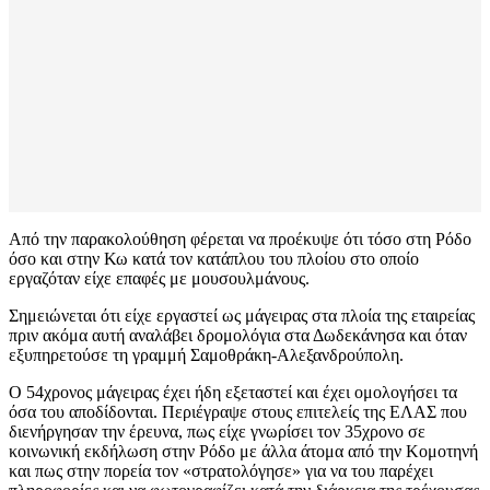
Από την παρακολούθηση φέρεται να προέκυψε ότι τόσο στη Ρόδο
όσο και στην Κω κατά τον κατάπλου του πλοίου στο οποίο
εργαζόταν είχε επαφές με μουσουλμάνους.
Σημειώνεται ότι είχε εργαστεί ως μάγειρας στα πλοία της εταιρείας
πριν ακόμα αυτή αναλάβει δρομολόγια στα Δωδεκάνησα και όταν
εξυπηρετούσε τη γραμμή Σαμοθράκη-Αλεξανδρούπολη.
Ο 54χρονος μάγειρας έχει ήδη εξεταστεί και έχει ομολογήσει τα
όσα του αποδίδονται. Περιέγραψε στους επιτελείς της ΕΛΑΣ που
διενήργησαν την έρευνα, πως είχε γνωρίσει τον 35χρονο σε
κοινωνική εκδήλωση στην Ρόδο με άλλα άτομα από την Κομοτηνή
και πως στην πορεία τον «στρατολόγησε» για να του παρέχει