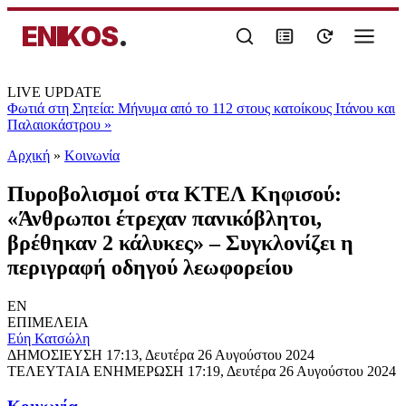
ENIKOS
.
LIVE UPDATE
Φωτιά στη Σητεία: Μήνυμα από το 112 στους κατοίκους Ιτάνου και
Παλαιοκάστρου
»
Αρχική
»
Κοινωνία
Πυροβολισμοί στα ΚΤΕΛ Κηφισού:
«Άνθρωποι έτρεχαν πανικόβλητοι,
βρέθηκαν 2 κάλυκες» – Συγκλονίζει η
περιγραφή οδηγού λεωφορείου
EN
ΕΠΙΜΕΛΕΙΑ
Εύη Κατσώλη
ΔΗΜΟΣΙΕΥΣΗ
17:13, Δευτέρα 26 Αυγούστου 2024
ΤΕΛΕΥΤΑΙΑ ΕΝΗΜΕΡΩΣΗ
17:19, Δευτέρα 26 Αυγούστου 2024