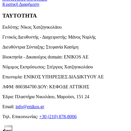
Κρατική Διαφήμιση
ΤΑΥΤΟΤΗΤΑ
Εκδότης:
Νίκος Χατζηνικολάου
Γενικός Διευθυντής - Διαχειριστής:
Μάνος Νιφλής
Διευθύντρια Σύνταξης:
Στεφανία Κασίμη
Ιδιοκτησία - Δικαιούχος domain:
ENIKOS AE
Νόμιμος Εκπρόσωπος:
Στέργιος Χατζηνικολάου
Επωνυμία:
ΕΝΙΚΟΣ ΥΠΗΡΕΣΙΕΣ ΔΙΑΔΙΚΤΥΟΥ ΑΕ
ΑΦΜ:
800384700
ΔΟΥ:
ΚΕΦΟΔΕ ΑΤΤΙΚΗΣ
Έδρα:
Πλαστήρα Νικολάου, Μαρούσι, 151 24
Email:
info@enikos.gr
Τηλ. Επικοινωνίας:
+30 (210) 878-8006