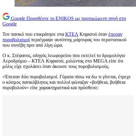
Google
Προσθέστε το ENIKOS ως προτιμώμενη πηγή στη
Google
Τον πανικό που επικράτησε στα
ΚΤΕΛ
Κηφισού όταν
έπεσαν
πυροβολισμοί
περιέγραψε αυτόπτης μάρτυρας του περιστατικού
που συνέβη πριν από λίγη ώρα.
Ο κ. Στέφανος, οδηγός λεωφορείου που εκτελεί το δρομολόγιο
Αεροδρόμιο – ΚΤΕΛ Κηφισού, μιλώντας στο MEGA είπε ότι
μόλις είχε σχολάσει όταν άκουσε τους πυροβολισμούς.
«Έπεσαν δύο πυροβολισμοί. Γύρισα πίσω να δω τι γίνεται, έτρεχε
ο κόσμος πανικόβλητος και πολλοί φώναζαν «βοήθεια, βοήθεια
πυροβολούν» είπε χαρακτηριστικά και πρόσθεσε: