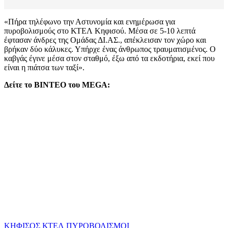
«Πήρα τηλέφωνο την Αστυνομία και ενημέρωσα για
πυροβολισμούς στο ΚΤΕΛ Κηφισού. Μέσα σε 5-10 λεπτά
έφτασαν άνδρες της Ομάδας ΔΙ.ΑΣ., απέκλεισαν τον χώρο και
βρήκαν δύο κάλυκες. Υπήρχε ένας άνθρωπος τραυματισμένος. Ο
καβγάς έγινε μέσα στον σταθμό, έξω από τα εκδοτήρια, εκεί που
είναι η πιάτσα των ταξί».
Δείτε το ΒΙΝΤΕΟ του
MEGA:
ΚΗΦΙΣΟΣ
ΚΤΕΛ
ΠΥΡΟΒΟΛΙΣΜΟΙ