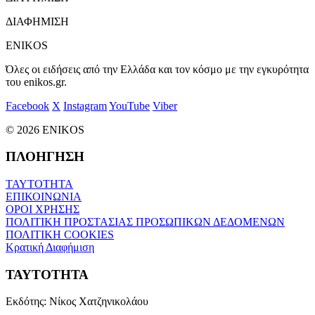
ΔΙΑΦΗΜΙΣΗ
ENIKOS
Όλες οι ειδήσεις από την Ελλάδα και τον κόσμο με την εγκυρότητα
του enikos.gr.
Facebook
X
Instagram
YouTube
Viber
© 2026 ENIKOS
ΠΛΟΗΓΗΣΗ
ΤΑΥΤΟΤΗΤΑ
ΕΠΙΚΟΙΝΩΝΙΑ
ΟΡΟΙ ΧΡΗΣΗΣ
ΠΟΛΙΤΙΚΗ ΠΡΟΣΤΑΣΙΑΣ ΠΡΟΣΩΠΙΚΩΝ ΔΕΔΟΜΕΝΩΝ
ΠΟΛΙΤΙΚΗ COOKIES
Κρατική Διαφήμιση
ΤΑΥΤΟΤΗΤΑ
Εκδότης:
Νίκος Χατζηνικολάου