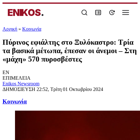
ENIKOS
.
Αρχική
»
Κοινωνία
Πύρινος εφιάλτης στο Ξυλόκαστρο: Τρία
τα βασικά μέτωπα, έπεσαν οι άνεμοι – Στη
«μάχη» 570 πυροσβέστες
EN
ΕΠΙΜΕΛΕΙΑ
Enikos Newsroom
ΔΗΜΟΣΙΕΥΣΗ
22:52, Τρίτη 01 Οκτωβρίου 2024
Κοινωνία