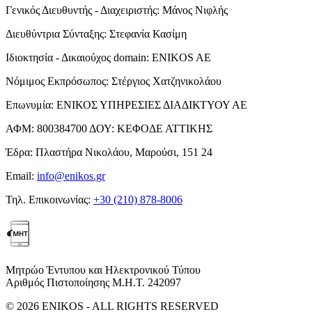
Γενικός Διευθυντής - Διαχειριστής:
Μάνος Νιφλής
Διευθύντρια Σύνταξης:
Στεφανία Κασίμη
Ιδιοκτησία - Δικαιούχος domain:
ENIKOS AE
Νόμιμος Εκπρόσωπος:
Στέργιος Χατζηνικολάου
Επωνυμία:
ΕΝΙΚΟΣ ΥΠΗΡΕΣΙΕΣ ΔΙΑΔΙΚΤΥΟΥ ΑΕ
ΑΦΜ:
800384700
ΔΟΥ:
ΚΕΦΟΔΕ ΑΤΤΙΚΗΣ
Έδρα:
Πλαστήρα Νικολάου, Μαρούσι, 151 24
Email:
info@enikos.gr
Τηλ. Επικοινωνίας:
+30 (210) 878-8006
Μητρώο Έντυπου και Ηλεκτρονικού Τύπου
Αριθμός Πιστοποίησης Μ.Η.Τ. 242097
© 2026 ENIKOS - ALL RIGHTS RESERVED