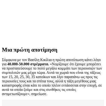
Μια πρώτη αποτίμηση
Σύμφωνα με τον Βασίλη Κικίλια η πρώτη αποτύπωση κάνει λόγο
για
40.000-50.000 στρέμματα.
«Νομίζουμε ότι έχουμε μπορέσει
να προστατεύσουμε το πολύ μεγάλο κομμάτι των περιουσιών των
συμπολιτών μας μέχρι τώρα. Αυτά τα χωριά που είναι της τάξεως
των 15, 20, 25, 30, 35 κατοίκων και λίγο παραπάνω ως προς τις
περιουσίες τους και τα σπίτια τους, αλλά η τάξη μεγέθους μιας
καταστροφής είναι κάτι το οποίο πλέον εντάσσεται στην εποχή, σε
αυτά τα οποία ζούμε και στις συνθήκες τις οποίες
αντιμετωπίζουμε», σημείωσε.