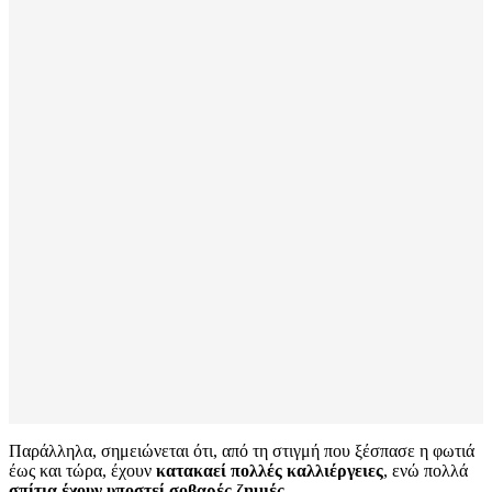
Παράλληλα, σημειώνεται ότι, από τη στιγμή που ξέσπασε η φωτιά
έως και τώρα, έχουν
κατακαεί πολλές καλλιέργειες
, ενώ πολλά
σπίτια έχουν υποστεί σοβαρές ζημιές.