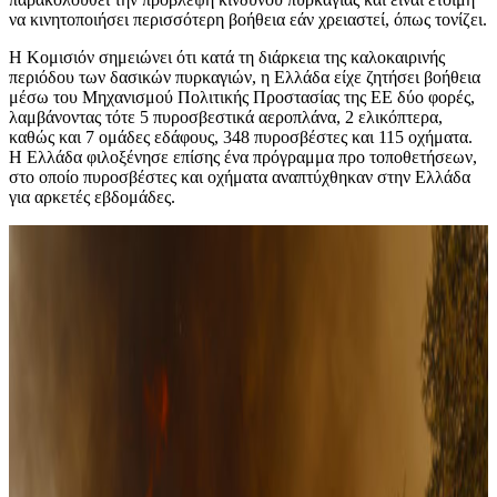
να κινητοποιήσει περισσότερη βοήθεια εάν χρειαστεί, όπως τονίζει.
Η Κομισιόν σημειώνει ότι κατά τη διάρκεια της καλοκαιρινής
περιόδου των δασικών πυρκαγιών, η Ελλάδα είχε ζητήσει βοήθεια
μέσω του Μηχανισμού Πολιτικής Προστασίας της ΕΕ δύο φορές,
λαμβάνοντας τότε 5 πυροσβεστικά αεροπλάνα, 2 ελικόπτερα,
καθώς και 7 ομάδες εδάφους, 348 πυροσβέστες και 115 οχήματα.
Η Ελλάδα φιλοξένησε επίσης ένα πρόγραμμα προ τοποθετήσεων,
στο οποίο πυροσβέστες και οχήματα αναπτύχθηκαν στην Ελλάδα
για αρκετές εβδομάδες.