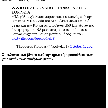
🔥🔥🔥Ο ΚΑΠΝΟΣ ΑΠΟ ΤΗΝ ΦΩΤΙΑ ΣΤΗΝ
ΚΟΡΙΝΘΙΑ
✅Μεγάλη εξάπλωση παρουσιάζει ο καπνός από την
φωτιά στην Κορινθία και διακρίνεται πολύ καθαρά
μέχρι και την Κρήτη σε απόσταση 360 km. Λόγω της
διατήρησης του ΒΔ ρεύματος αυτό το τριήμερο ο
καπνός διαχέεται και σε μεγάλο μέρος και του…
pic.twitter.com/6rekpoNeEP
— Theodoros Kolydas (@KolydasT)
October 1, 2024
Συγκλονιστικό βίντεο από την ηρωική προσπάθεια των
χειριστών των εναέριων μέσων: