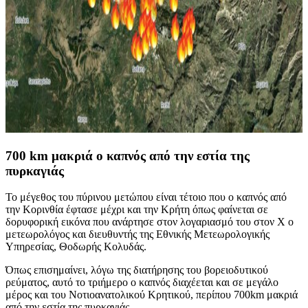
700 km μακριά ο καπνός από την εστία της
πυρκαγιάς
Το μέγεθος του πύρινου μετώπου είναι τέτοιο που ο καπνός από
την Κορινθία έφτασε μέχρι και την Κρήτη όπως φαίνεται σε
δορυφορική εικόνα που ανάρτησε στον λογαριασμό του στον X ο
μετεωρολόγος και διευθυντής της Εθνικής Μετεωρολογικής
Υπηρεσίας, Θοδωρής Κολυδάς.
Όπως επισημαίνει, λόγω της διατήρησης του βορειοδυτικού
ρεύματος, αυτό το τριήμερο ο καπνός διαχέεται και σε μεγάλο
μέρος και του Νοτιοανατολικού Κρητικού, περίπου 700km μακριά
από την εστία της πυρκαγιάς.