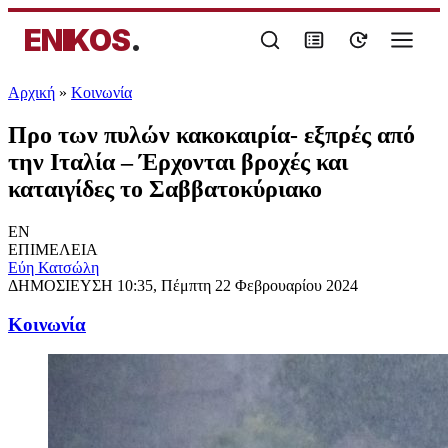
ENIKOS
.
Αρχική
»
Κοινωνία
Προ των πυλών κακοκαιρία- εξπρές από
την Ιταλία – Έρχονται βροχές και
καταιγίδες το Σαββατοκύριακο
EN
ΕΠΙΜΕΛΕΙΑ
Εύη Κατσώλη
ΔΗΜΟΣΙΕΥΣΗ
10:35, Πέμπτη 22 Φεβρουαρίου 2024
Κοινωνία