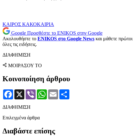
ΚΑΙΡΟΣ
ΚΑΚΟΚΑΙΡΙΑ
Google
Προσθέστε το ENIKOS στην Google
Ακολουθήστε το
ENIKOS στο Google News
και μάθετε πρώτοι
όλες τις ειδήσεις.
ΔΙΑΦΗΜΙΣΗ
ΜΟΙΡΑΣΟΥ ΤΟ
Κοινοποίηση άρθρου
Facebook
X
Viber
WhatsApp
Email
Μοιραστείτε
ΔΙΑΦΗΜΙΣΗ
Επιλεγμένα άρθρα
Διαβάστε επίσης