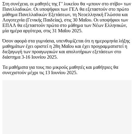
Στη συνέχεια, οι μαθητές της Γ’ λυκείου θα «μπουν στο στίβο» των
Πανελλαδικών. Οι υποψήφιοι των ΓΕΛ θα εξεταστούν στο πρώτο
μάθημα Πανελλαδικών Εξετάσεων, τη Νεοελληνική Γλώσσα και
Λογοτεχνία (Γενικής Παιδείας), στις 30 Μαΐου. Οι υποψήφιοι των
ΕΠΑΛ θα εξεταστούν πρώτα στο μάθημα των Νέων Ελληνικών,
μία ημέρα αργότερα, στις 31 Μαΐου 2025.
Όσον αφορά στα γυμνάσια, υπενθυμίζεται ότι η ημερομηνία λήξης
μαθημάτων έχει οριστεί η 28η Μαΐου και έχει προγραμματιστεί η
διεξαγωγή των προαγωγικών και απολυτήριων εξετάσεων στο
διάστημα 3-16 Ιουνίου 2025.
Τα μαθήματα για τους πιο μικρούς μαθητές και μαθήτριες θα
συνεχιστούν μέχρι τις 13 Ιουνίου 2025.