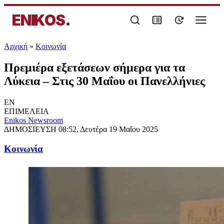
ENIKOS
.
Αρχική
»
Κοινωνία
Πρεμιέρα εξετάσεων σήμερα για τα
Λύκεια – Στις 30 Μαΐου οι Πανελλήνιες
EN
ΕΠΙΜΕΛΕΙΑ
Enikos Newsroom
ΔΗΜΟΣΙΕΥΣΗ
08:52, Δευτέρα 19 Μαΐου 2025
Κοινωνία