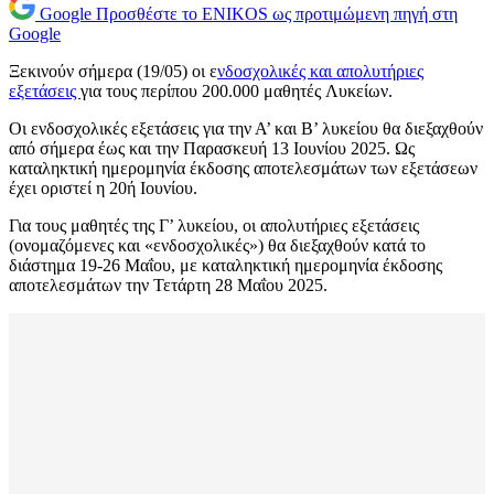
Google
Προσθέστε το ENIKOS ως προτιμώμενη πηγή στη
Google
Ξεκινούν σήμερα (19/05) οι ε
νδοσχολικές και απολυτήριες
εξετάσεις
για τους περίπου 200.000 μαθητές Λυκείων.
Οι ενδοσχολικές εξετάσεις για την Α’ και Β’ λυκείου θα διεξαχθούν
από σήμερα έως και την Παρασκευή 13 Ιουνίου 2025. Ως
καταληκτική ημερομηνία έκδοσης αποτελεσμάτων των εξετάσεων
έχει οριστεί η 20ή Ιουνίου.
Για τους μαθητές της Γ’ λυκείου, οι απολυτήριες εξετάσεις
(ονομαζόμενες και «ενδοσχολικές») θα διεξαχθούν κατά το
διάστημα 19-26 Μαΐου, με καταληκτική ημερομηνία έκδοσης
αποτελεσμάτων την Τετάρτη 28 Μαΐου 2025.