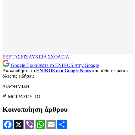
ΕΞΕΤΑΣΕΙΣ
ΛΥΚΕΙΑ
ΣΧΟΛΕΙΑ
Google
Προσθέστε το ENIKOS στην Google
Ακολουθήστε το
ENIKOS στο Google News
και μάθετε πρώτοι
όλες τις ειδήσεις.
ΔΙΑΦΗΜΙΣΗ
ΜΟΙΡΑΣΟΥ ΤΟ
Κοινοποίηση άρθρου
Facebook
X
Viber
WhatsApp
Email
Μοιραστείτε