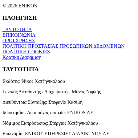
© 2026 ENIKOS
ΠΛΟΗΓΗΣΗ
ΤΑΥΤΟΤΗΤΑ
ΕΠΙΚΟΙΝΩΝΙΑ
ΟΡΟΙ ΧΡΗΣΗΣ
ΠΟΛΙΤΙΚΗ ΠΡΟΣΤΑΣΙΑΣ ΠΡΟΣΩΠΙΚΩΝ ΔΕΔΟΜΕΝΩΝ
ΠΟΛΙΤΙΚΗ COOKIES
Κρατική Διαφήμιση
ΤΑΥΤΟΤΗΤΑ
Εκδότης:
Νίκος Χατζηνικολάου
Γενικός Διευθυντής - Διαχειριστής:
Μάνος Νιφλής
Διευθύντρια Σύνταξης:
Στεφανία Κασίμη
Ιδιοκτησία - Δικαιούχος domain:
ENIKOS AE
Νόμιμος Εκπρόσωπος:
Στέργιος Χατζηνικολάου
Επωνυμία:
ΕΝΙΚΟΣ ΥΠΗΡΕΣΙΕΣ ΔΙΑΔΙΚΤΥΟΥ ΑΕ