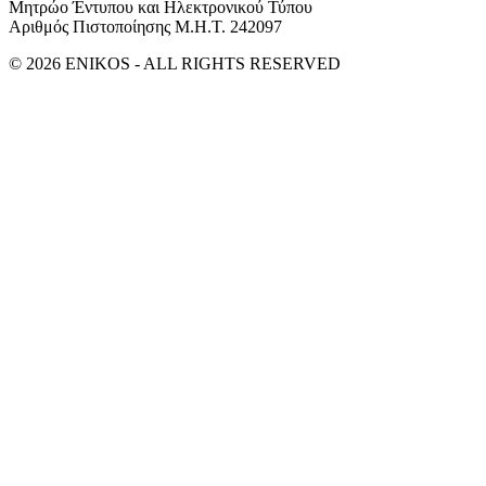
Μητρώο Έντυπου και Ηλεκτρονικού Τύπου
Αριθμός Πιστοποίησης Μ.Η.Τ. 242097
© 2026 ENIKOS - ALL RIGHTS RESERVED