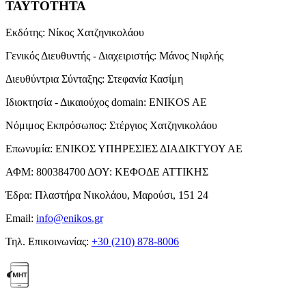
ΤΑΥΤΟΤΗΤΑ
Εκδότης:
Νίκος Χατζηνικολάου
Γενικός Διευθυντής - Διαχειριστής:
Μάνος Νιφλής
Διευθύντρια Σύνταξης:
Στεφανία Κασίμη
Ιδιοκτησία - Δικαιούχος domain:
ENIKOS AE
Νόμιμος Εκπρόσωπος:
Στέργιος Χατζηνικολάου
Επωνυμία:
ΕΝΙΚΟΣ ΥΠΗΡΕΣΙΕΣ ΔΙΑΔΙΚΤΥΟΥ ΑΕ
ΑΦΜ:
800384700
ΔΟΥ:
ΚΕΦΟΔΕ ΑΤΤΙΚΗΣ
Έδρα:
Πλαστήρα Νικολάου, Μαρούσι, 151 24
Email:
info@enikos.gr
Τηλ. Επικοινωνίας:
+30 (210) 878-8006