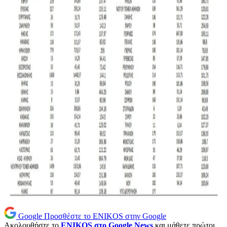
Google
Προσθέστε το ENIKOS στην Google
Ακολουθήστε το
ENIKOS στο Google News
και μάθετε πρώτοι