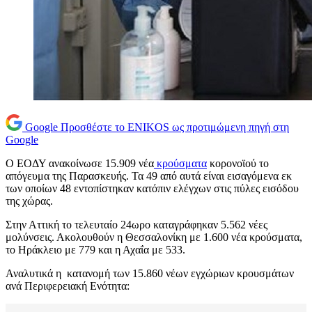
Google
Προσθέστε το ENIKOS ως προτιμώμενη πηγή στη
Google
Ο ΕΟΔΥ ανακοίνωσε 15.909 νέα
κρούσματα
κορονοϊού το
απόγευμα της Παρασκευής. Τα 49 από αυτά είναι εισαγόμενα εκ
των οποίων 48 εντοπίστηκαν κατόπιν ελέγχων στις πύλες εισόδου
της χώρας.
Στην Αττική το τελευταίο 24ωρο καταγράφηκαν 5.562 νέες
μολύνσεις. Ακολουθούν η Θεσσαλονίκη με 1.600 νέα κρούσματα,
το Ηράκλειο με 779 και η Αχαΐα με 533.
Αναλυτικά η κατανομή των 15.860 νέων εγχώριων κρουσμάτων
ανά Περιφερειακή Ενότητα: