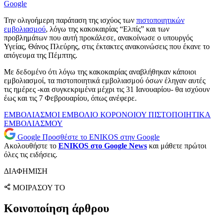
Google
Την ολιγοήμερη παράταση της ισχύος των
πιστοποιητικών
εμβολιασμού
, λόγω της κακοκαιρίας “Ελπίς” και των
προβλημάτων που αυτή προκάλεσε, ανακοίνωσε ο υπουργός
Υγείας, Θάνος Πλεύρης, στις έκτακτες ανακοινώσεις που έκανε το
απόγευμα της Πέμπτης.
Με δεδομένο ότι λόγω της κακοκαιρίας αναβλήθηκαν κάποιοι
εμβολιασμοί, τα πιστοποιητικά εμβολιασμού όσων έληγαν αυτές
τις ημέρες -και συγκεκριμένα μέχρι τις 31 Ιανουαρίου- θα ισχύουν
έως και τις 7 Φεβρουαρίου, όπως ανέφερε.
ΕΜΒΟΛΙΑΣΜΟΙ
ΕΜΒΟΛΙΟ ΚΟΡΟΝΟΙΟΥ
ΠΙΣΤΟΠΟΙΗΤΙΚΑ
ΕΜΒΟΛΙΑΣΜΟΥ
Google
Προσθέστε το ENIKOS στην Google
Ακολουθήστε το
ENIKOS στο Google News
και μάθετε πρώτοι
όλες τις ειδήσεις.
ΔΙΑΦΗΜΙΣΗ
ΜΟΙΡΑΣΟΥ ΤΟ
Κοινοποίηση άρθρου