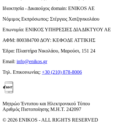
Ιδιοκτησία - Δικαιούχος domain:
ENIKOS AE
Νόμιμος Εκπρόσωπος:
Στέργιος Χατζηνικολάου
Επωνυμία:
ΕΝΙΚΟΣ ΥΠΗΡΕΣΙΕΣ ΔΙΑΔΙΚΤΥΟΥ ΑΕ
ΑΦΜ:
800384700
ΔΟΥ:
ΚΕΦΟΔΕ ΑΤΤΙΚΗΣ
Έδρα:
Πλαστήρα Νικολάου, Μαρούσι, 151 24
Email:
info@enikos.gr
Τηλ. Επικοινωνίας:
+30 (210) 878-8006
Μητρώο Έντυπου και Ηλεκτρονικού Τύπου
Αριθμός Πιστοποίησης Μ.Η.Τ. 242097
© 2026 ENIKOS - ALL RIGHTS RESERVED