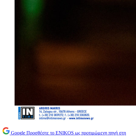
Google
Προσθέστε το ENIKOS ως προτιμώμενη πηγή στη