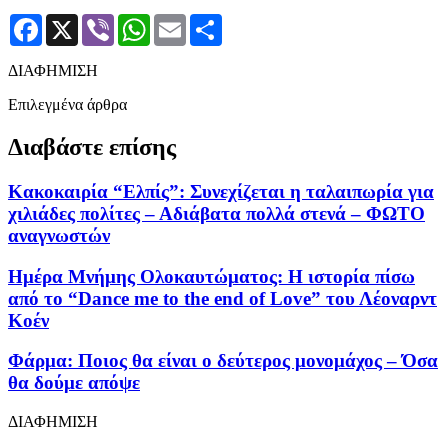
Facebook
X
Viber
WhatsApp
Email
Μοιραστείτε
ΔΙΑΦΗΜΙΣΗ
Επιλεγμένα άρθρα
Διαβάστε επίσης
Κακοκαιρία “Ελπίς”: Συνεχίζεται η ταλαιπωρία για
χιλιάδες πολίτες – Αδιάβατα πολλά στενά – ΦΩΤΟ
αναγνωστών
Ημέρα Μνήμης Ολοκαυτώματος: Η ιστορία πίσω
από το “Dance me to the end of Love” του Λέοναρντ
Κοέν
Φάρμα: Ποιος θα είναι ο δεύτερος μονομάχος – Όσα
θα δούμε απόψε
ΔΙΑΦΗΜΙΣΗ