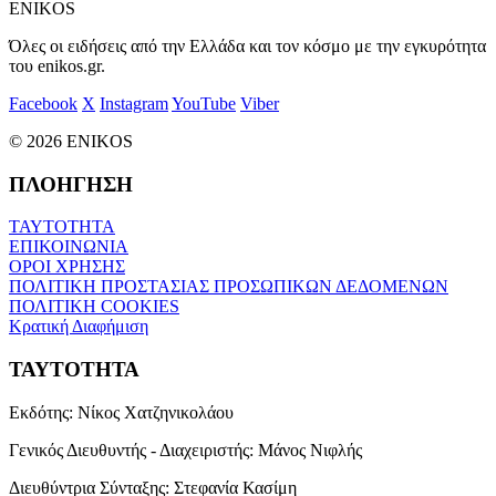
ENIKOS
Όλες οι ειδήσεις από την Ελλάδα και τον κόσμο με την εγκυρότητα
του enikos.gr.
Facebook
X
Instagram
YouTube
Viber
© 2026 ENIKOS
ΠΛΟΗΓΗΣΗ
ΤΑΥΤΟΤΗΤΑ
ΕΠΙΚΟΙΝΩΝΙΑ
ΟΡΟΙ ΧΡΗΣΗΣ
ΠΟΛΙΤΙΚΗ ΠΡΟΣΤΑΣΙΑΣ ΠΡΟΣΩΠΙΚΩΝ ΔΕΔΟΜΕΝΩΝ
ΠΟΛΙΤΙΚΗ COOKIES
Κρατική Διαφήμιση
ΤΑΥΤΟΤΗΤΑ
Εκδότης:
Νίκος Χατζηνικολάου
Γενικός Διευθυντής - Διαχειριστής:
Μάνος Νιφλής
Διευθύντρια Σύνταξης:
Στεφανία Κασίμη