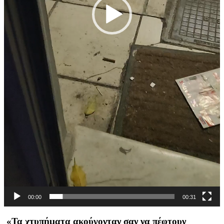
00:00
00:31
«Τα χτυπήματα ακούγονταν σαν να πέφτουν