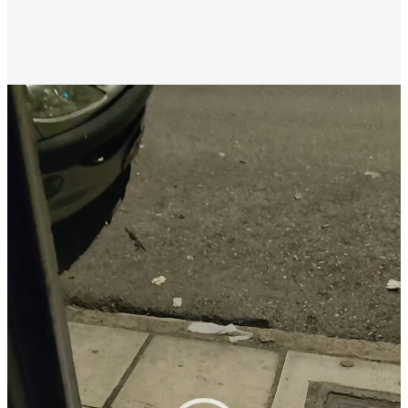
Πρόγραμμα
Αναπαραγωγής
Βίντεο