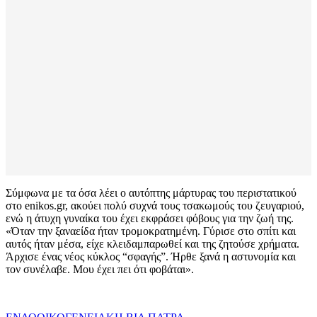
Σύμφωνα με τα όσα λέει ο αυτόπτης μάρτυρας του περιστατικού
στο enikos.gr, ακούει πολύ συχνά τους τσακωμούς του ζευγαριού,
ενώ η άτυχη γυναίκα του έχει εκφράσει φόβους για την ζωή της.
«Όταν την ξαναείδα ήταν τρομοκρατημένη. Γύρισε στο σπίτι και
αυτός ήταν μέσα, είχε κλειδαμπαρωθεί και της ζητούσε χρήματα.
Άρχισε ένας νέος κύκλος “σφαγής”. Ήρθε ξανά η αστυνομία και
τον συνέλαβε. Μου έχει πει ότι φοβάται».