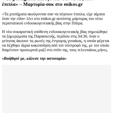
έπιπλα» – Μαρτυρία-σοκ στο enikos.gr
«Τα χτυπήματα ακούγονταν σαν να πέφτουν έπιπλα, είχε αίματα
όταν την είδα» λέει στο enikos.gr αυτόπτης μάρτυρας του νέου
περιστατικού ενδοοικογενειακής βίας στην Πάτρα.
Η νέα σοκαριστική υπόθεση ενδοοικογενειακής βίας σημειώθηκε
τα ξημερώματα της Παρασκευής, περίπου στις 04:30, όταν ο
γείτονας άκουσε τις φωνές της έντρομης γυναίκας, η οποία φέρεται
να δέχθηκε άγρια κακοποίηση από τον σύντροφό της, με τον οποίο
διαμένουν προσωρινά μαζί στο σπίτι της, τους τελευταίους μήνες.
«Βοήθησέ με, κάλεσε την αστυνομία»