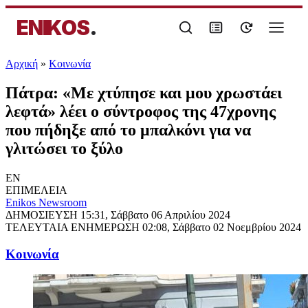
ENIKOS
.
Αρχική
»
Κοινωνία
Πάτρα: «Με χτύπησε και μου χρωστάει
λεφτά» λέει ο σύντροφος της 47χρονης
που πήδηξε από το μπαλκόνι για να
γλιτώσει το ξύλο
EN
ΕΠΙΜΕΛΕΙΑ
Enikos Newsroom
ΔΗΜΟΣΙΕΥΣΗ
15:31, Σάββατο 06 Απριλίου 2024
ΤΕΛΕΥΤΑΙΑ ΕΝΗΜΕΡΩΣΗ
02:08, Σάββατο 02 Νοεμβρίου 2024
Κοινωνία