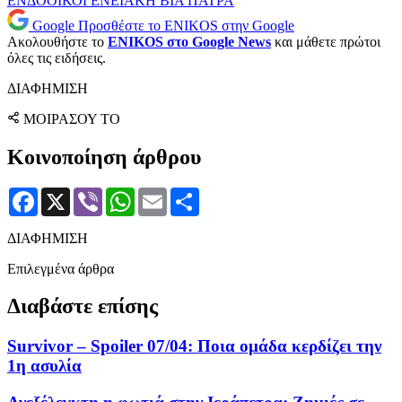
ΕΝΔΟΟΙΚΟΓΕΝΕΙΑΚΗ ΒΙΑ
ΠΑΤΡΑ
Google
Προσθέστε το ENIKOS στην Google
Ακολουθήστε το
ENIKOS στο Google News
και μάθετε πρώτοι
όλες τις ειδήσεις.
ΔΙΑΦΗΜΙΣΗ
ΜΟΙΡΑΣΟΥ ΤΟ
Κοινοποίηση άρθρου
Facebook
X
Viber
WhatsApp
Email
Μοιραστείτε
ΔΙΑΦΗΜΙΣΗ
Επιλεγμένα άρθρα
Διαβάστε επίσης
Survivor – Spoiler 07/04: Ποια ομάδα κερδίζει την
1η ασυλία