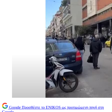
Google
Προσθέστε το ENIKOS ως προτιμώμενη πηγή στη
Google