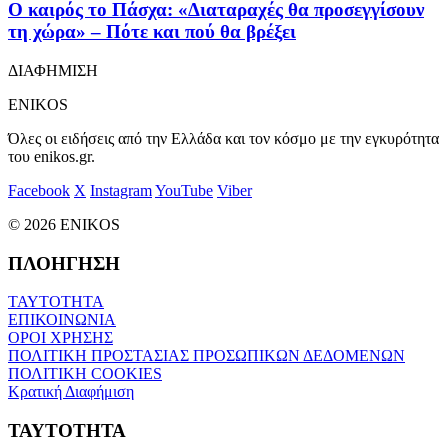
Ο καιρός τo Πάσχα: «Διαταραχές θα προσεγγίσουν
τη χώρα» – Πότε και πού θα βρέξει
ΔΙΑΦΗΜΙΣΗ
ENIKOS
Όλες οι ειδήσεις από την Ελλάδα και τον κόσμο με την εγκυρότητα
του enikos.gr.
Facebook
X
Instagram
YouTube
Viber
© 2026 ENIKOS
ΠΛΟΗΓΗΣΗ
ΤΑΥΤΟΤΗΤΑ
ΕΠΙΚΟΙΝΩΝΙΑ
ΟΡΟΙ ΧΡΗΣΗΣ
ΠΟΛΙΤΙΚΗ ΠΡΟΣΤΑΣΙΑΣ ΠΡΟΣΩΠΙΚΩΝ ΔΕΔΟΜΕΝΩΝ
ΠΟΛΙΤΙΚΗ COOKIES
Κρατική Διαφήμιση
ΤΑΥΤΟΤΗΤΑ