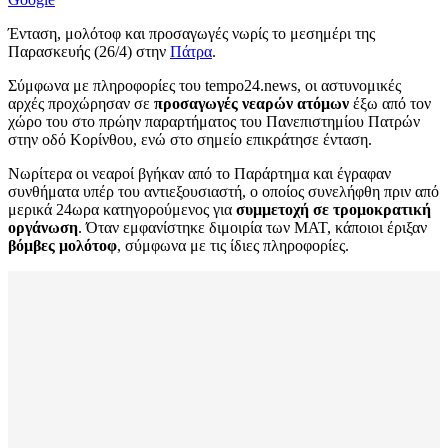
Ένταση, μολότοφ και προσαγωγές νωρίς το μεσημέρι της
Παρασκευής (26/4) στην
Πάτρα
.
Σύμφωνα με πληροφορίες του tempo24.news, οι αστυνομικές
αρχές προχώρησαν σε
προσαγωγές νεαρών ατόμων
έξω από τον
χώρο του στο πρώην παραρτήματος του Πανεπιστημίου Πατρών
στην οδό Κορίνθου, ενώ στο σημείο επικράτησε ένταση.
Νωρίτερα οι νεαροί βγήκαν από το Παράρτημα και έγραφαν
συνθήματα υπέρ του αντιεξουσιαστή, ο οποίος συνελήφθη πριν από
μερικά 24ωρα κατηγορούμενος για
συμμετοχή σε τρομοκρατική
οργάνωση
. Όταν εμφανίστηκε διμοιρία των ΜΑΤ, κάποιοι έριξαν
βόμβες μολότοφ
, σύμφωνα με τις ίδιες πληροφορίες.