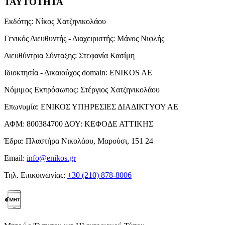
ΤΑΥΤΟΤΗΤΑ
Εκδότης:
Νίκος Χατζηνικολάου
Γενικός Διευθυντής - Διαχειριστής:
Μάνος Νιφλής
Διευθύντρια Σύνταξης:
Στεφανία Κασίμη
Ιδιοκτησία - Δικαιούχος domain:
ENIKOS AE
Νόμιμος Εκπρόσωπος:
Στέργιος Χατζηνικολάου
Επωνυμία:
ΕΝΙΚΟΣ ΥΠΗΡΕΣΙΕΣ ΔΙΑΔΙΚΤΥΟΥ ΑΕ
ΑΦΜ:
800384700
ΔΟΥ:
ΚΕΦΟΔΕ ΑΤΤΙΚΗΣ
Έδρα:
Πλαστήρα Νικολάου, Μαρούσι, 151 24
Email:
info@enikos.gr
Τηλ. Επικοινωνίας:
+30 (210) 878-8006