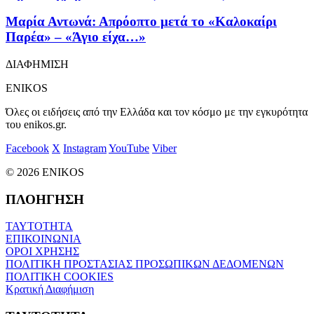
Μαρία Αντωνά: Απρόοπτο μετά το «Καλοκαίρι
Παρέα» – «Άγιο είχα…»
ΔΙΑΦΗΜΙΣΗ
ENIKOS
Όλες οι ειδήσεις από την Ελλάδα και τον κόσμο με την εγκυρότητα
του enikos.gr.
Facebook
X
Instagram
YouTube
Viber
© 2026 ENIKOS
ΠΛΟΗΓΗΣΗ
ΤΑΥΤΟΤΗΤΑ
ΕΠΙΚΟΙΝΩΝΙΑ
ΟΡΟΙ ΧΡΗΣΗΣ
ΠΟΛΙΤΙΚΗ ΠΡΟΣΤΑΣΙΑΣ ΠΡΟΣΩΠΙΚΩΝ ΔΕΔΟΜΕΝΩΝ
ΠΟΛΙΤΙΚΗ COOKIES
Κρατική Διαφήμιση