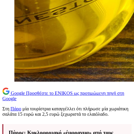
Google
Προσθέστε το ENIKOS ως προτιμώμενη πηγή στη
Google
Στη
Πάρο
μία τουρίστρια καταγγέλλει ότι πλήρωσε μία χωριάτικη
σαλάτα 15 ευρώ και 2,5 ευρώ ξεχωριστά το ελαιόλαδο.
Πάρος: Κυκλοφοριακό «έμφραγμα» από τους