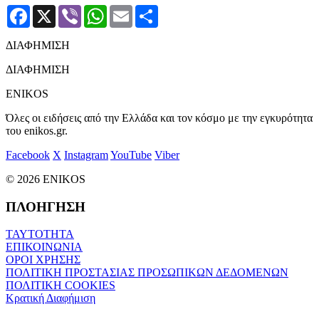
Facebook
X
Viber
WhatsApp
Email
Μοιραστείτε
ΔΙΑΦΗΜΙΣΗ
ΔΙΑΦΗΜΙΣΗ
ENIKOS
Όλες οι ειδήσεις από την Ελλάδα και τον κόσμο με την εγκυρότητα
του enikos.gr.
Facebook
X
Instagram
YouTube
Viber
© 2026 ENIKOS
ΠΛΟΗΓΗΣΗ
ΤΑΥΤΟΤΗΤΑ
ΕΠΙΚΟΙΝΩΝΙΑ
ΟΡΟΙ ΧΡΗΣΗΣ
ΠΟΛΙΤΙΚΗ ΠΡΟΣΤΑΣΙΑΣ ΠΡΟΣΩΠΙΚΩΝ ΔΕΔΟΜΕΝΩΝ
ΠΟΛΙΤΙΚΗ COOKIES
Κρατική Διαφήμιση