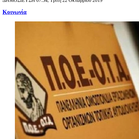
ΔΗΜΟΣΙΕΥΣΗ
07:54, Τρίτη 22 Οκτωβρίου 2019
Κοινωνία