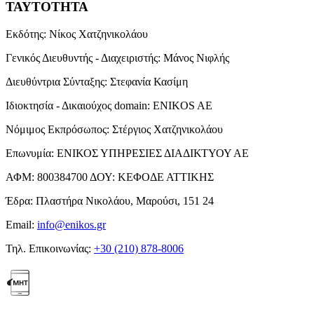
ΤΑΥΤΟΤΗΤΑ
Εκδότης:
Νίκος Χατζηνικολάου
Γενικός Διευθυντής - Διαχειριστής:
Μάνος Νιφλής
Διευθύντρια Σύνταξης:
Στεφανία Κασίμη
Ιδιοκτησία - Δικαιούχος domain:
ENIKOS AE
Νόμιμος Εκπρόσωπος:
Στέργιος Χατζηνικολάου
Επωνυμία:
ΕΝΙΚΟΣ ΥΠΗΡΕΣΙΕΣ ΔΙΑΔΙΚΤΥΟΥ ΑΕ
ΑΦΜ:
800384700
ΔΟΥ:
ΚΕΦΟΔΕ ΑΤΤΙΚΗΣ
Έδρα:
Πλαστήρα Νικολάου, Μαρούσι, 151 24
Email:
info@enikos.gr
Τηλ. Επικοινωνίας:
+30 (210) 878-8006