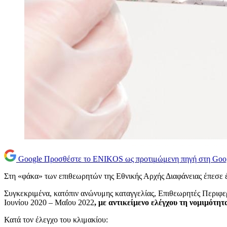
Google
Προσθέστε το ENIKOS ως προτιμώμενη πηγή στη Goo
Στη «φάκα» των επιθεωρητών της Εθνικής Αρχής Διαφάνειας έπεσε 
Συγκεκριμένα, κ
ατόπιν ανώνυμης καταγγελίας, Επιθεωρητές Περιφερ
Ιουνίου 2020 – Μαΐου 2022
, με αντικείμενο ελέγχου τη νομιμότη
Κατά τον έλεγχο του κλιμακίου: