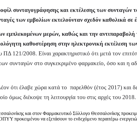
οφίλ συνταγογράφησης και εκτέλεσης των συνταγών τ
υνταγές των εμβολίων εκτελούνταν σχεδόν καθολικά σε 
λων εμπλεκομένων μερών, καθώς και την αντιπαραβολή
ιολόγητη καθυστέρηση στην ηλεκτρονική εκτέλεση τω
 ΠΔ 121/2008. Είναι χαρακτηριστικό ότι μετά τον επιτό
η των συνταγών στο συγκεκριμένο φαρμακείο, όσο και η 
πλέον ότι έλαβε χώρα κατά το παρελθόν (έτος 2017) και
οίο όμως διέκοψε τη λειτουργία του στις αρχές του 2018.
σσαλονίκης και στον Φαρμακευτικό Σύλλογο Θεσσαλονίκης προκειμένο
ΕΟΠΥΥ προκειμένου να εξετάσουν το ενδεχόμενο περαιτέρω ενεργειώ