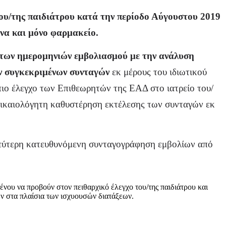
ου/της παιδιάτρου κατά την περίοδο Αύγουστου 2019
ένα και μόνο φαρμακείο.
 των ημερομηνιών εμβολιασμού με την ανάλυση
ν συγκεκριμένων συνταγών
εκ μέρους του ιδιωτικού
πιο έλεγχο των Επιθεωρητών της ΕΑΔ στο ιατρείο του/
αδικαιολόγητη καθυστέρηση εκτέλεσης των συνταγών εκ
 δεύτερη κατευθυνόμενη συνταγογράφηση εμβολίων από
υ να προβούν στον πειθαρχικό έλεγχο του/της παιδιάτρου και
ν στα πλαίσια των ισχυουσών διατάξεων.