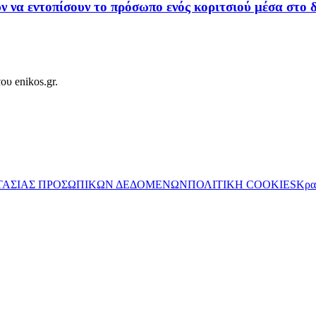
να εντοπίσουν το πρόσωπο ενός κοριτσιού μέσα στο δ
ου enikos.gr.
ΤΑΣΙΑΣ ΠΡΟΣΩΠΙΚΩΝ ΔΕΔΟΜΕΝΩΝ
ΠΟΛΙΤΙΚΗ COOKIES
Κρα