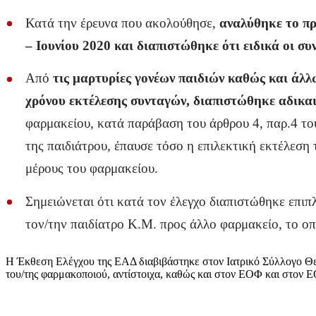
Κατά την έρευνα που ακολούθησε,
αναλύθηκε το πρ
– Ιουνίου 2020 και διαπιστώθηκε ότι ειδικά οι σ
Από
τις μαρτυρίες γονέων παιδιών καθώς και άλ
χρόνου εκτέλεσης συνταγών, διαπιστώθηκε αδικα
φαρμακείου, κατά παράβαση του άρθρου 4, παρ.4 του
της παιδιάτρου, έπαυσε τόσο η επιλεκτική εκτέλεσ
μέρους του φαρμακείου.
Σημειώνεται ότι κατά τον έλεγχο διαπιστώθηκε επι
τον/την παιδίατρο Κ.Μ. προς άλλο φαρμακείο, το οπ
Η Έκθεση Ελέγχου της ΕΑΔ διαβιβάστηκε στον Ιατρικό Σύλλογο Θε
του/της φαρμακοποιού, αντίστοιχα, καθώς και στον ΕΟΦ και στον 