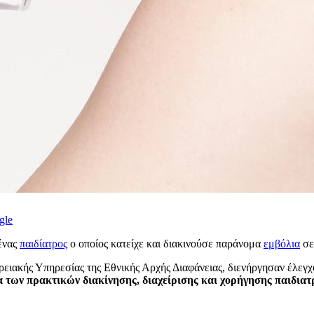
gle
ένας
παιδίατρος
ο οποίος κατείχε και διακινούσε παράνομα
εμβόλια
σε
ειακής Υπηρεσίας της Εθνικής Αρχής Διαφάνειας, διενήργησαν έλεγχο 
τα των πρακτικών διακίνησης, διαχείρισης και χορήγησης παιδια