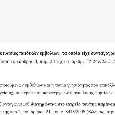
κευασίες παιδικών εμβολίων, τα οποία είχε συνταγογρα
βαση του άρθρου 3, παρ. 2β της υπ’ αριθμ. ΓΥ 24
α
/22-2-
ποιούμενων εμβολίων και η ταινία γνησιότητας που επικολλο
υγεία πχ, σε περίπτωση παρενεργειών ή ανάκλησης παρτίδων.
ού ανταγωνισμού
διατηρώντας στο ιατρείο του/της παράνομ
της παρ.2, του άρθρου 21, του ν. 3418/2005 (Κώδικας Ιατρι