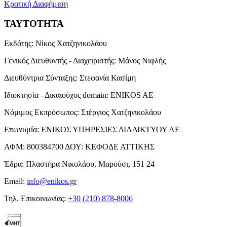
Κρατική Διαφήμιση
ΤΑΥΤΟΤΗΤΑ
Εκδότης:
Νίκος Χατζηνικολάου
Γενικός Διευθυντής - Διαχειριστής:
Μάνος Νιφλής
Διευθύντρια Σύνταξης:
Στεφανία Κασίμη
Ιδιοκτησία - Δικαιούχος domain:
ENIKOS AE
Νόμιμος Εκπρόσωπος:
Στέργιος Χατζηνικολάου
Επωνυμία:
ΕΝΙΚΟΣ ΥΠΗΡΕΣΙΕΣ ΔΙΑΔΙΚΤΥΟΥ ΑΕ
ΑΦΜ:
800384700
ΔΟΥ:
ΚΕΦΟΔΕ ΑΤΤΙΚΗΣ
Έδρα:
Πλαστήρα Νικολάου, Μαρούσι, 151 24
Email:
info@enikos.gr
Τηλ. Επικοινωνίας:
+30 (210) 878-8006