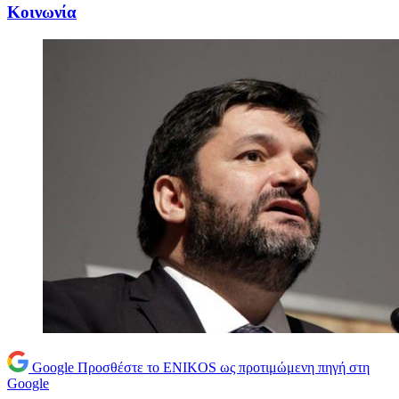
Κοινωνία
Google
Προσθέστε το ENIKOS ως προτιμώμενη πηγή στη
Google