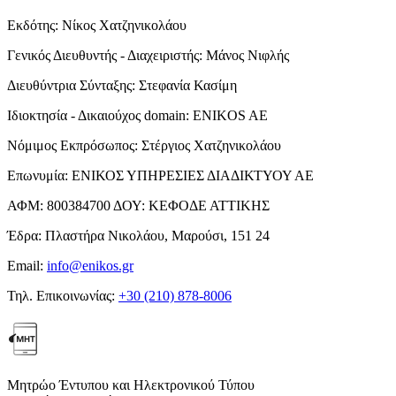
Εκδότης:
Νίκος Χατζηνικολάου
Γενικός Διευθυντής - Διαχειριστής:
Μάνος Νιφλής
Διευθύντρια Σύνταξης:
Στεφανία Κασίμη
Ιδιοκτησία - Δικαιούχος domain:
ENIKOS AE
Νόμιμος Εκπρόσωπος:
Στέργιος Χατζηνικολάου
Επωνυμία:
ΕΝΙΚΟΣ ΥΠΗΡΕΣΙΕΣ ΔΙΑΔΙΚΤΥΟΥ ΑΕ
ΑΦΜ:
800384700
ΔΟΥ:
ΚΕΦΟΔΕ ΑΤΤΙΚΗΣ
Έδρα:
Πλαστήρα Νικολάου, Μαρούσι, 151 24
Email:
info@enikos.gr
Τηλ. Επικοινωνίας:
+30 (210) 878-8006
Μητρώο Έντυπου και Ηλεκτρονικού Τύπου