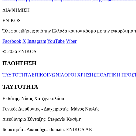
ΔΙΑΦΗΜΙΣΗ
ENIKOS
Όλες οι ειδήσεις από την Ελλάδα και τον κόσμο με την εγκυρότητα τ
Facebook
X
Instagram
YouTube
Viber
© 2026 ENIKOS
ΠΛΟΗΓΗΣΗ
ΤΑΥΤΟΤΗΤΑ
ΕΠΙΚΟΙΝΩΝΙΑ
ΟΡΟΙ ΧΡΗΣΗΣ
ΠΟΛΙΤΙΚΗ ΠΡΟΣ
ΤΑΥΤΟΤΗΤΑ
Εκδότης:
Νίκος Χατζηνικολάου
Γενικός Διευθυντής - Διαχειριστής:
Μάνος Νιφλής
Διευθύντρια Σύνταξης:
Στεφανία Κασίμη
Ιδιοκτησία - Δικαιούχος domain:
ENIKOS AE