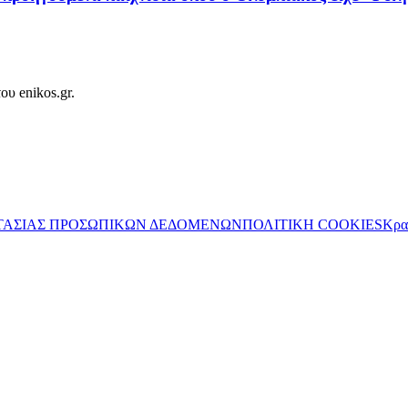
ου enikos.gr.
ΤΑΣΙΑΣ ΠΡΟΣΩΠΙΚΩΝ ΔΕΔΟΜΕΝΩΝ
ΠΟΛΙΤΙΚΗ COOKIES
Κρα