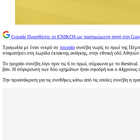
Google
Προσθέστε το ENIKOS ως προτιμώμενη πηγή στη Goo
Τραγωδία με έναν νεκρό σε
τροχαίο
συνέβη νωρίς το πρωί της Πέμπ
σταματήσει στη λωρίδα έκτακτης ανάγκης, στην εθνική οδό Αθηνών
Το τροχαίο συνέβη λίγο πριν τις 6 το πρωί, σύμφωνα με το thestiv
βαν. Η σύγκρουση των δύο οχημάτων ήταν σφοδρή και ο 44χρονος ο
Την προανάκριση για τις συνθήκες κάτω από τις οποίες συνέβη η τ