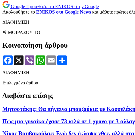
Google
Προσθέστε το ENIKOS στην Google
Ακολουθήστε το
ENIKOS στο Google News
και μάθετε πρώτοι όλες
ΔΙΑΦΗΜΙΣΗ
ΜΟΙΡΑΣΟΥ ΤΟ
Κοινοποίηση άρθρου
Facebook
X
Viber
WhatsApp
Email
Μοιραστείτε
ΔΙΑΦΗΜΙΣΗ
Επιλεγμένα άρθρα
Διαβάστε επίσης
Μητσοτάκης: Θα πήγαινα μπουζούκια με Κασσελάκη, 
Πώς μια γυναίκα έχασε 73 κιλά σε 1 χρόνο με 3 αλλα
Νίκος Βαμβακούλας: Εγώ δεν έκλαψα χθες, αλλά στα 