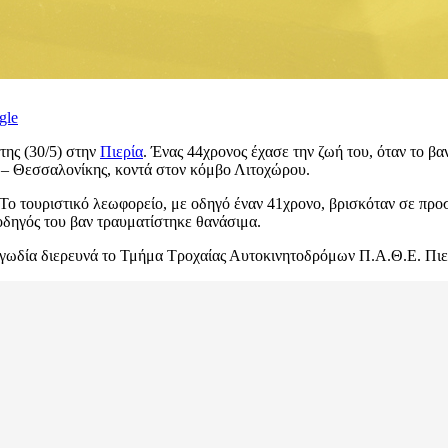
gle
της (30/5) στην
Πιερία
. Ένας 44χρονος έχασε την ζωή του, όταν το β
 – Θεσσαλονίκης, κοντά στον κόμβο Λιτοχώρου.
al. Το τουριστικό λεωφορείο, με οδηγό έναν 41χρονο, βρισκόταν σε 
δηγός του βαν τραυματίστηκε θανάσιμα.
ραγωδία διερευνά το Τμήμα Τροχαίας Αυτοκινητοδρόμων Π.Α.Θ.Ε. Πιε