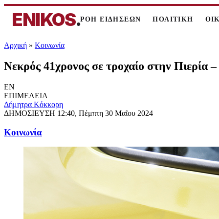
ENIKOS
.
ΡΟΗ ΕΙΔΗΣΕΩΝ
ΠΟΛΙΤΙΚΗ
ΟΙ
Αρχική
»
Κοινωνία
Νεκρός 41χρονος σε τροχαίο στην Πιερία 
EN
ΕΠΙΜΕΛΕΙΑ
Δήμητρα Κόκκορη
ΔΗΜΟΣΙΕΥΣΗ
12:40, Πέμπτη 30 Μαΐου 2024
Κοινωνία