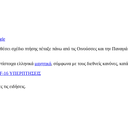
gle
έσει σχέδιο πτήσης πέταξε πάνω από τις Οινούσσες και την Παναγιά σ
ντίστοιχα ελληνικά
μαχητικά
, σύμφωνα με τους διεθνείς κανόνες, κατά
F-16
ΥΠΕΡΠΤΗΣΕΙΣ
 τις ειδήσεις.