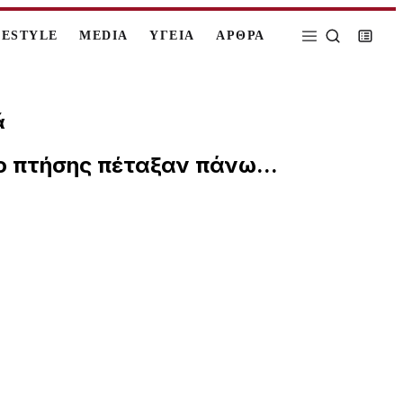
FESTYLE
MEDIA
ΥΓΕΙΑ
ΑΡΘΡΑ
ά
ο πτήσης πέταξαν πάνω...