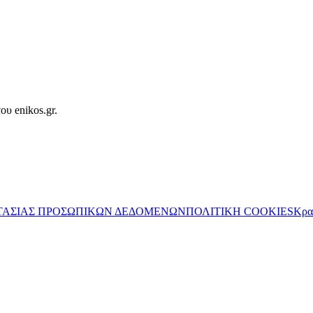
ου enikos.gr.
ΤΑΣΙΑΣ ΠΡΟΣΩΠΙΚΩΝ ΔΕΔΟΜΕΝΩΝ
ΠΟΛΙΤΙΚΗ COOKIES
Κρα