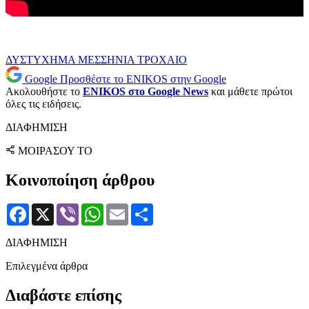
ΔΥΣΤΥΧΗΜΑ
ΜΕΣΣΗΝΙΑ
ΤΡΟΧΑΙΟ
Google
Προσθέστε το ENIKOS στην Google
Ακολουθήστε το
ENIKOS στο Google News
και μάθετε πρώτοι
όλες τις ειδήσεις.
ΔΙΑΦΗΜΙΣΗ
ΜΟΙΡΑΣΟΥ ΤΟ
Κοινοποίηση άρθρου
Facebook
X
Viber
WhatsApp
Email
Μοιραστείτε
ΔΙΑΦΗΜΙΣΗ
Επιλεγμένα άρθρα
Διαβάστε επίσης