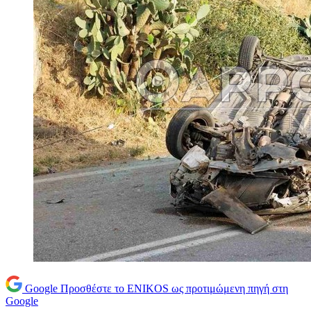
Google
Προσθέστε το ENIKOS ως προτιμώμενη πηγή στη
Google