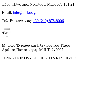
Έδρα:
Πλαστήρα Νικολάου, Μαρούσι, 151 24
Email:
info@enikos.gr
Τηλ. Επικοινωνίας:
+30 (210) 878-8006
Μητρώο Έντυπου και Ηλεκτρονικού Τύπου
Αριθμός Πιστοποίησης Μ.Η.Τ. 242097
© 2026 ENIKOS - ALL RIGHTS RESERVED