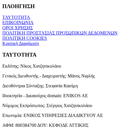
ΠΛΟΗΓΗΣΗ
ΤΑΥΤΟΤΗΤΑ
ΕΠΙΚΟΙΝΩΝΙΑ
ΟΡΟΙ ΧΡΗΣΗΣ
ΠΟΛΙΤΙΚΗ ΠΡΟΣΤΑΣΙΑΣ ΠΡΟΣΩΠΙΚΩΝ ΔΕΔΟΜΕΝΩΝ
ΠΟΛΙΤΙΚΗ COOKIES
Κρατική Διαφήμιση
ΤΑΥΤΟΤΗΤΑ
Εκδότης:
Νίκος Χατζηνικολάου
Γενικός Διευθυντής - Διαχειριστής:
Μάνος Νιφλής
Διευθύντρια Σύνταξης:
Στεφανία Κασίμη
Ιδιοκτησία - Δικαιούχος domain:
ENIKOS AE
Νόμιμος Εκπρόσωπος:
Στέργιος Χατζηνικολάου
Επωνυμία:
ΕΝΙΚΟΣ ΥΠΗΡΕΣΙΕΣ ΔΙΑΔΙΚΤΥΟΥ ΑΕ
ΑΦΜ:
800384700
ΔΟΥ:
ΚΕΦΟΔΕ ΑΤΤΙΚΗΣ