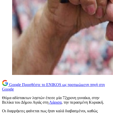
Google
Προσθέστε το ENIKOS ως προτιμώμενη πηγή στη
Google
Θύμα αδίστακτων ληστών έπεσε μία 72χρονη γυναίκα, στην
Βελίκα του Δήμου Αγιάς στη
Λάρισα
, την περασμένη Κυριακή.
Οι διαρρήκτες φαίνεται πως ήταν καλά διαβασμένοι, καθώς