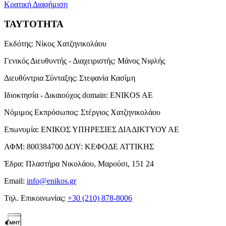
Κρατική Διαφήμιση
ΤΑΥΤΟΤΗΤΑ
Εκδότης:
Νίκος Χατζηνικολάου
Γενικός Διευθυντής - Διαχειριστής:
Μάνος Νιφλής
Διευθύντρια Σύνταξης:
Στεφανία Κασίμη
Ιδιοκτησία - Δικαιούχος domain:
ENIKOS AE
Νόμιμος Εκπρόσωπος:
Στέργιος Χατζηνικολάου
Επωνυμία:
ΕΝΙΚΟΣ ΥΠΗΡΕΣΙΕΣ ΔΙΑΔΙΚΤΥΟΥ ΑΕ
ΑΦΜ:
800384700
ΔΟΥ:
ΚΕΦΟΔΕ ΑΤΤΙΚΗΣ
Έδρα:
Πλαστήρα Νικολάου, Μαρούσι, 151 24
Email:
info@enikos.gr
Τηλ. Επικοινωνίας:
+30 (210) 878-8006