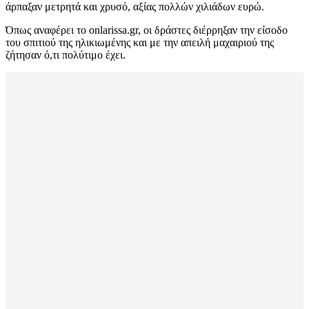
άρπαξαν μετρητά και χρυσό, αξίας πολλών χιλιάδων ευρώ.
Όπως αναφέρει το onlarissa.gr, οι δράστες διέρρηξαν την είσοδο
του σπιτιού της ηλικιωμένης και με την απειλή μαχαιριού της
ζήτησαν ό,τι πολύτιμο έχει.