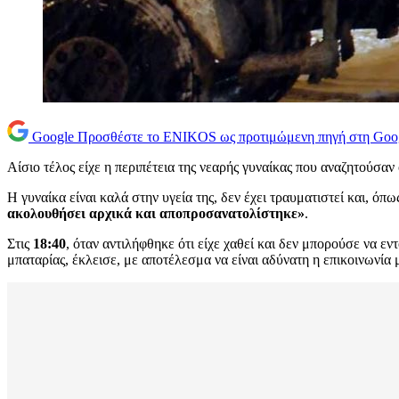
Google
Προσθέστε το ENIKOS ως προτιμώμενη πηγή στη Goo
Αίσιο τέλος είχε η περιπέτεια της νεαρής γυναίκας που αναζητούσαν 
Η γυναίκα είναι καλά στην υγεία της, δεν έχει τραυματιστεί και, ό
ακολουθήσει αρχικά και αποπροσανατολίστηκε»
.
Στις
18:40
, όταν αντιλήφθηκε ότι είχε χαθεί και δεν μπορούσε να ε
μπαταρίας, έκλεισε, με αποτέλεσμα να είναι αδύνατη η επικοινωνία μ