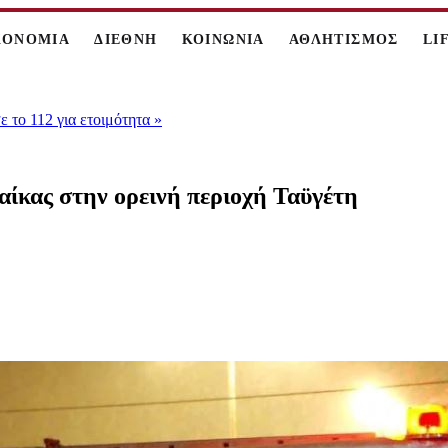
ΚΟΝΟΜΙΑ
ΔΙΕΘΝΗ
ΚΟΙΝΩΝΙΑ
ΑΘΛΗΤΙΣΜΟΣ
LI
 το 112 για ετοιμότητα
»
ναίκας στην ορεινή περιοχή Ταϋγέτη