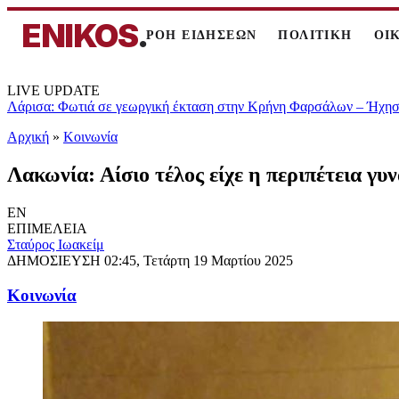
ENIKOS
.
ΡΟΗ ΕΙΔΗΣΕΩΝ
ΠΟΛΙΤΙΚΗ
ΟΙ
LIVE UPDATE
Λάρισα: Φωτιά σε γεωργική έκταση στην Κρήνη Φαρσάλων – Ήχησε
Αρχική
»
Κοινωνία
Λακωνία: Αίσιο τέλος είχε η περιπέτεια γυ
EN
ΕΠΙΜΕΛΕΙΑ
Σταύρος Ιωακείμ
ΔΗΜΟΣΙΕΥΣΗ
02:45, Τετάρτη 19 Μαρτίου 2025
Κοινωνία