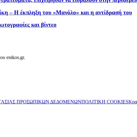
νίκη – Η έκπληξη του «Μανόλο» και η αντίδρασή του
Φωτογραφίες και βίντεο
ου enikos.gr.
ΤΑΣΙΑΣ ΠΡΟΣΩΠΙΚΩΝ ΔΕΔΟΜΕΝΩΝ
ΠΟΛΙΤΙΚΗ COOKIES
Κρα