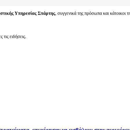
στικής Υπηρεσίας Σπάρτης
, συγγενικά της πρόσωπα και κάτοικοι τ
 τις ειδήσεις.
ρατεύματα, επιχείρησαν να εισβάλουν στην περιφέρε