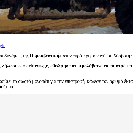
gle
οι δυνάμεις της
Πυροσβεστικής
στην ευρύτερη, ορεινή και δύσβατη 
πως δήλωσε στο
ertnews.gr
,
«θεώρησε ότι προλάβαινε να επιστρέψει π
ντοπίσει το σωστό μονοπάτι για την επιστροφή, κάλεσε τον αριθμό έκτ
αζί της.