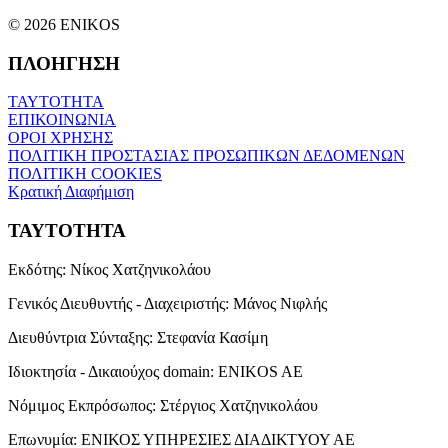
© 2026 ENIKOS
ΠΛΟΗΓΗΣΗ
ΤΑΥΤΟΤΗΤΑ
ΕΠΙΚΟΙΝΩΝΙΑ
ΟΡΟΙ ΧΡΗΣΗΣ
ΠΟΛΙΤΙΚΗ ΠΡΟΣΤΑΣΙΑΣ ΠΡΟΣΩΠΙΚΩΝ ΔΕΔΟΜΕΝΩΝ
ΠΟΛΙΤΙΚΗ COOKIES
Κρατική Διαφήμιση
ΤΑΥΤΟΤΗΤΑ
Εκδότης:
Νίκος Χατζηνικολάου
Γενικός Διευθυντής - Διαχειριστής:
Μάνος Νιφλής
Διευθύντρια Σύνταξης:
Στεφανία Κασίμη
Ιδιοκτησία - Δικαιούχος domain:
ENIKOS AE
Νόμιμος Εκπρόσωπος:
Στέργιος Χατζηνικολάου
Επωνυμία:
ΕΝΙΚΟΣ ΥΠΗΡΕΣΙΕΣ ΔΙΑΔΙΚΤΥΟΥ ΑΕ