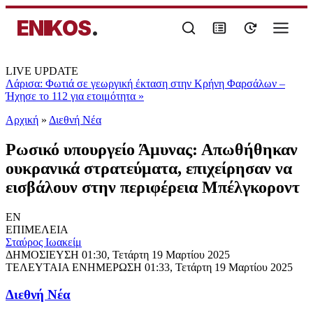
ENIKOS
.
LIVE UPDATE
Λάρισα: Φωτιά σε γεωργική έκταση στην Κρήνη Φαρσάλων –
Ήχησε το 112 για ετοιμότητα
»
Αρχική
»
Διεθνή Νέα
Ρωσικό υπουργείο Άμυνας: Απωθήθηκαν
ουκρανικά στρατεύματα, επιχείρησαν να
εισβάλουν στην περιφέρεια Μπέλγκοροντ
EN
ΕΠΙΜΕΛΕΙΑ
Σταύρος Ιωακείμ
ΔΗΜΟΣΙΕΥΣΗ
01:30, Τετάρτη 19 Μαρτίου 2025
ΤΕΛΕΥΤΑΙΑ ΕΝΗΜΕΡΩΣΗ
01:33, Τετάρτη 19 Μαρτίου 2025
Διεθνή Νέα