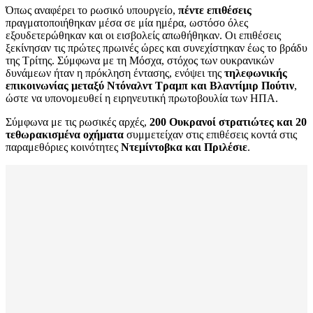
Όπως αναφέρει το ρωσικό υπουργείο,
πέντε επιθέσεις
πραγματοποιήθηκαν μέσα σε μία ημέρα, ωστόσο όλες
εξουδετερώθηκαν και οι εισβολείς απωθήθηκαν. Οι επιθέσεις
ξεκίνησαν τις πρώτες πρωινές ώρες και συνεχίστηκαν έως το βράδυ
της Τρίτης. Σύμφωνα με τη Μόσχα, στόχος των ουκρανικών
δυνάμεων ήταν η πρόκληση έντασης, ενόψει της
τηλεφωνικής
επικοινωνίας μεταξύ Ντόναλντ Τραμπ και Βλαντίμιρ Πούτιν
,
ώστε να υπονομευθεί η ειρηνευτική πρωτοβουλία των ΗΠΑ.
Σύμφωνα με τις ρωσικές αρχές,
200 Ουκρανοί στρατιώτες και 20
τεθωρακισμένα οχήματα
συμμετείχαν στις επιθέσεις κοντά στις
παραμεθόριες κοινότητες
Ντεμίντοβκα και Πριλέσιε
.