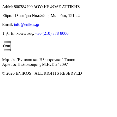
ΑΦΜ:
800384700
ΔΟΥ:
ΚΕΦΟΔΕ ΑΤΤΙΚΗΣ
Έδρα:
Πλαστήρα Νικολάου, Μαρούσι, 151 24
Email:
info@enikos.gr
Τηλ. Επικοινωνίας:
+30 (210) 878-8006
Μητρώο Έντυπου και Ηλεκτρονικού Τύπου
Αριθμός Πιστοποίησης Μ.Η.Τ. 242097
© 2026 ENIKOS - ALL RIGHTS RESERVED