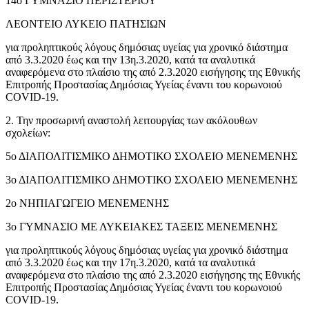
14ο ΓΥΜΝΑΣΙΟ ΠΕΡΙΣΤΕΡΙΟΥ
ΛΕΟΝΤΕΙΟ ΛΥΚΕΙΟ ΠΑΤΗΣΙΩΝ
για προληπτικούς λόγους δημόσιας υγείας για χρονικό διάστημα
από 3.3.2020 έως και την 13η.3.2020, κατά τα αναλυτικά
αναφερόμενα στο πλαίσιο της από 2.3.2020 εισήγησης της Εθνικής
Επιτροπής Προστασίας Δημόσιας Υγείας έναντι του κορωνοιού
COVID-19.
2. Την προσωρινή αναστολή λειτουργίας των ακόλουθων
σχολείων:
5ο ΔΙΑΠΟΛΙΤΙΣΜΙΚΟ ΔΗΜΟΤΙΚΟ ΣΧΟΛΕΙΟ ΜΕΝΕΜΕΝΗΣ
3ο ΔΙΑΠΟΛΙΤΙΣΜΙΚΟ ΔΗΜΟΤΙΚΟ ΣΧΟΛΕΙΟ ΜΕΝΕΜΕΝΗΣ
2ο ΝΗΠΙΑΓΩΓΕΙΟ ΜΕΝΕΜΕΝΗΣ
3ο ΓΥΜΝΑΣΙΟ ΜΕ ΛΥΚΕΙΑΚΕΣ ΤΑΞΕΙΣ ΜΕΝΕΜΕΝΗΣ
για προληπτικούς λόγους δημόσιας υγείας για χρονικό διάστημα
από 3.3.2020 έως και την 17η.3.2020, κατά τα αναλυτικά
αναφερόμενα στο πλαίσιο της από 2.3.2020 εισήγησης της Εθνικής
Επιτροπής Προστασίας Δημόσιας Υγείας έναντι του κορωνοιού
COVID-19.