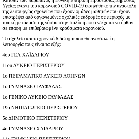
Κατόπιν των παραπάνω, η Εθνική Επιτροπή Προστασίας Δημόσιας
Υγείας έναντι του κορωνοιού COVID-19 εισηγήθηκε την αναστολή
της λειτουργίας σχολείων που έχουν ομάδες μαθητών που έχουν
επιστρέψει από οργανωμένες σχολικές εκδρομές σε περιοχές με
τοπική μετάδοση της νόσου στην Ιταλία ή που ενδέχεται να ήρθαν
σε επαφή με επιβεβαιωμένα κρούσματα κορονοϊού.
Τα σχολεία και το χρονικό διάστημα που θα ανασταλεί η
λειτουργία τους είναι τα εξής:
4ου ΓΕΛ ΧΑΪΔΑΡΙΟΥ
11ου ΛΥΚΕΙΟ ΠΕΡΙΣΤΕΡΙΟΥ
1ο ΠΕΙΡΑΜΑΤΙΚΟ ΛΥΚΕΙΟ ΑΘΗΝΩΝ
1ο ΓΥΜΝΑΣΙΟ ΓΛΥΦΑΔΑΣ
1ο ΓΕΝΙΚΟ ΛΥΚΕΙΟ ΓΛΥΦΑΔΑΣ
19ο ΝΗΠΙΑΓΩΓΕΙΟ ΠΕΡΙΣΤΕΡΙΟΥ
5ο ΔΗΜΟΤΙΚΟ ΠΕΡΙΣΤΕΡΙΟΥ
4ο ΓΥΜΝΑΣΙΟ ΧΑΪΔΑΡΙΟΥ