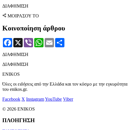
ΔΙΑΦΗΜΙΣΗ
ΜΟΙΡΑΣΟΥ ΤΟ
Κοινοποίηση άρθρου
Facebook
X
Viber
WhatsApp
Email
Μοιραστείτε
ΔΙΑΦΗΜΙΣΗ
ΔΙΑΦΗΜΙΣΗ
ENIKOS
Όλες οι ειδήσεις από την Ελλάδα και τον κόσμο με την εγκυρότητα
του enikos.gr.
Facebook
X
Instagram
YouTube
Viber
© 2026 ENIKOS
ΠΛΟΗΓΗΣΗ