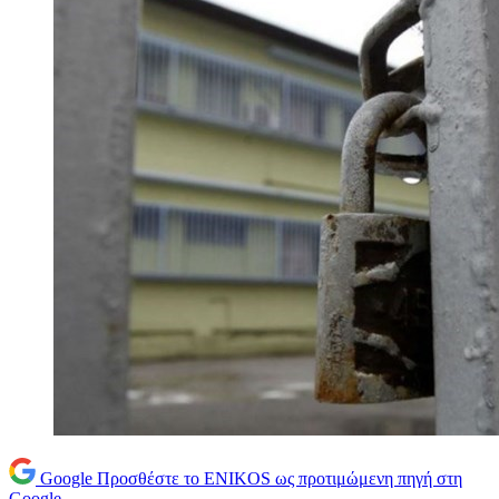
Google
Προσθέστε το ENIKOS ως προτιμώμενη πηγή στη
Google