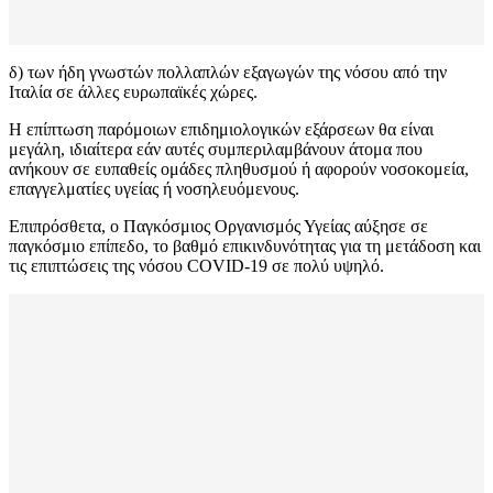
δ) των ήδη γνωστών πολλαπλών εξαγωγών της νόσου από την
Ιταλία σε άλλες ευρωπαϊκές χώρες.
Η επίπτωση παρόμοιων επιδημιολογικών εξάρσεων θα είναι
μεγάλη, ιδιαίτερα εάν αυτές συμπεριλαμβάνουν άτομα που
ανήκουν σε ευπαθείς ομάδες πληθυσμού ή αφορούν νοσοκομεία,
επαγγελματίες υγείας ή νοσηλευόμενους.
Επιπρόσθετα, ο Παγκόσμιος Οργανισμός Υγείας αύξησε σε
παγκόσμιο επίπεδο, το βαθμό επικινδυνότητας για τη μετάδοση και
τις επιπτώσεις της νόσου COVID-19 σε πολύ υψηλό.