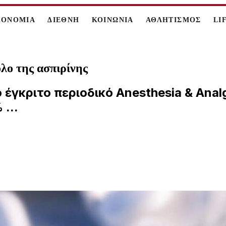
ΚΟΝΟΜΙΑ
ΔΙΕΘΝΗ
ΚΟΙΝΩΝΙΑ
ΑΘΛΗΤΙΣΜΟΣ
LI
λο της ασπιρίνης
γκριτο περιοδικό Anesthesia & Analge
...