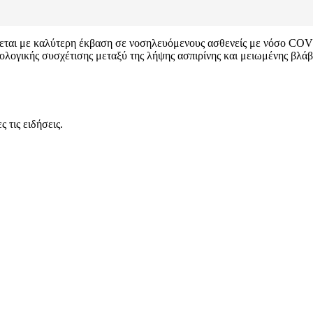
ίζεται με καλύτερη έκβαση σε νοσηλευόμενους ασθενείς με νόσο COV
τιολογικής συσχέτισης μεταξύ της λήψης ασπιρίνης και μειωμένης βλ
 τις ειδήσεις.