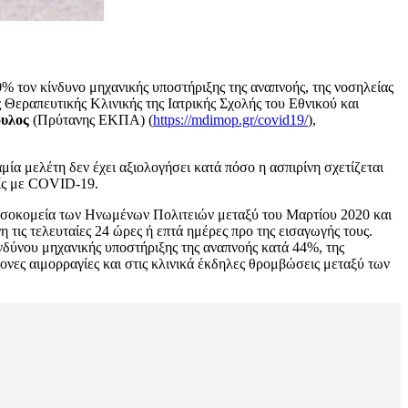
% τον κίνδυνο μηχανικής υποστήριξης της αναπνοής, της νοσηλείας
ης Θεραπευτικής Κλινικής της Ιατρικής Σχολής του Εθνικού και
υλος
(Πρύτανης ΕΚΠΑ) (
https://mdimop.gr/covid19/
),
α μελέτη δεν έχει αξιολογήσει κατά πόσο η ασπιρίνη σχετίζεται
είς με COVID-19.
οσοκομεία των Ηνωμένων Πολιτειών μεταξύ του Μαρτίου 2020 και
 τις τελευταίες 24 ώρες ή επτά ημέρες προ της εισαγωγής τους.
δύνου μηχανικής υποστήριξης της αναπνοής κατά 44%, της
νες αιμορραγίες και στις κλινικά έκδηλες θρομβώσεις μεταξύ των