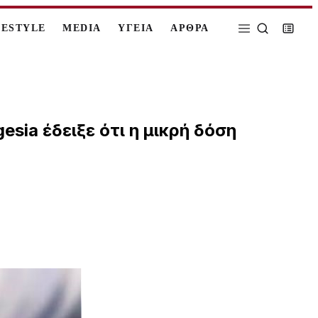
FESTYLE
MEDIA
ΥΓΕΙΑ
ΑΡΘΡΑ
sia έδειξε ότι η μικρή δόση