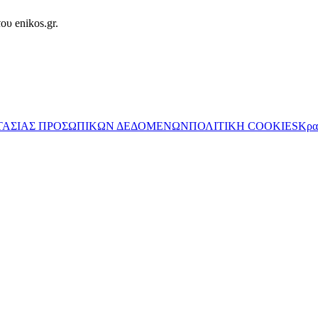
ου enikos.gr.
ΤΑΣΙΑΣ ΠΡΟΣΩΠΙΚΩΝ ΔΕΔΟΜΕΝΩΝ
ΠΟΛΙΤΙΚΗ COOKIES
Κρα