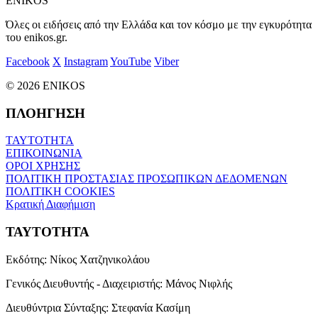
ENIKOS
Όλες οι ειδήσεις από την Ελλάδα και τον κόσμο με την εγκυρότητα
του enikos.gr.
Facebook
X
Instagram
YouTube
Viber
© 2026 ENIKOS
ΠΛΟΗΓΗΣΗ
ΤΑΥΤΟΤΗΤΑ
ΕΠΙΚΟΙΝΩΝΙΑ
ΟΡΟΙ ΧΡΗΣΗΣ
ΠΟΛΙΤΙΚΗ ΠΡΟΣΤΑΣΙΑΣ ΠΡΟΣΩΠΙΚΩΝ ΔΕΔΟΜΕΝΩΝ
ΠΟΛΙΤΙΚΗ COOKIES
Κρατική Διαφήμιση
ΤΑΥΤΟΤΗΤΑ
Εκδότης:
Νίκος Χατζηνικολάου
Γενικός Διευθυντής - Διαχειριστής:
Μάνος Νιφλής
Διευθύντρια Σύνταξης:
Στεφανία Κασίμη