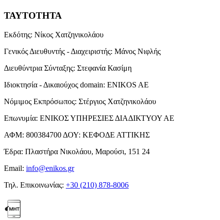
ΤΑΥΤΟΤΗΤΑ
Εκδότης:
Νίκος Χατζηνικολάου
Γενικός Διευθυντής - Διαχειριστής:
Μάνος Νιφλής
Διευθύντρια Σύνταξης:
Στεφανία Κασίμη
Ιδιοκτησία - Δικαιούχος domain:
ENIKOS AE
Νόμιμος Εκπρόσωπος:
Στέργιος Χατζηνικολάου
Επωνυμία:
ΕΝΙΚΟΣ ΥΠΗΡΕΣΙΕΣ ΔΙΑΔΙΚΤΥΟΥ ΑΕ
ΑΦΜ:
800384700
ΔΟΥ:
ΚΕΦΟΔΕ ΑΤΤΙΚΗΣ
Έδρα:
Πλαστήρα Νικολάου, Μαρούσι, 151 24
Email:
info@enikos.gr
Τηλ. Επικοινωνίας:
+30 (210) 878-8006