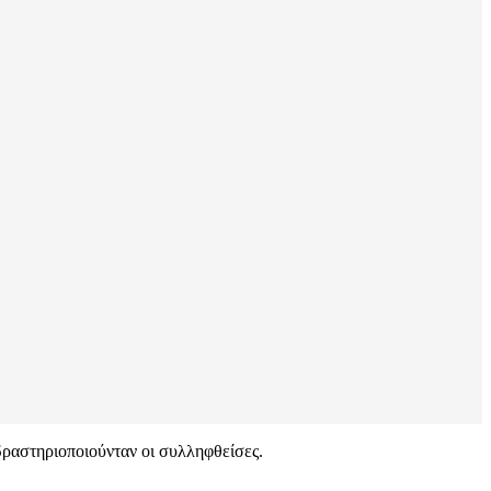
δραστηριοποιούνταν οι συλληφθείσες.