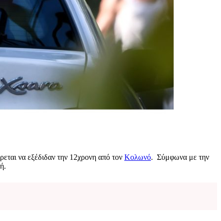
έρεται να εξέδιδαν την 12χρονη από τον
Κολωνό
. Σύμφωνα με την
ή.