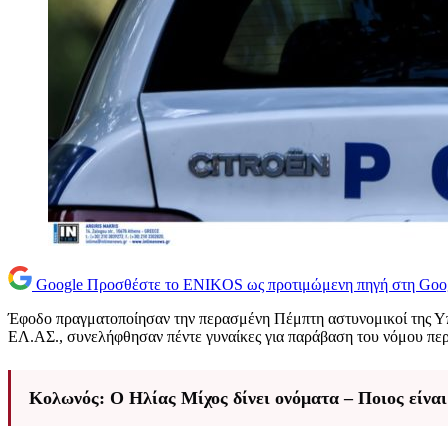
Google
Προσθέστε το ENIKOS ως προτιμώμενη πηγή στη Goo
Έφοδο πραγματοποίησαν την περασμένη Πέμπτη αστυνομικοί της
Υ
ΕΛ.ΑΣ., συνελήφθησαν πέντε γυναίκες για παράβαση του νόμου πε
Κολωνός: Ο Ηλίας Μίχος δίνει ονόματα – Ποιος είναι