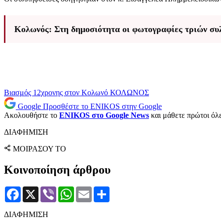
Κολωνός: Στη δημοσιότητα οι φωτογραφίες τριών συ
Βιασμός 12χρονης στον Κολωνό
ΚΟΛΩΝΟΣ
Google
Προσθέστε το ENIKOS στην Google
Ακολουθήστε το
ENIKOS στο Google News
και μάθετε πρώτοι όλες
ΔΙΑΦΗΜΙΣΗ
ΜΟΙΡΑΣΟΥ ΤΟ
Κοινοποίηση άρθρου
Facebook
X
Viber
WhatsApp
Email
Μοιραστείτε
ΔΙΑΦΗΜΙΣΗ