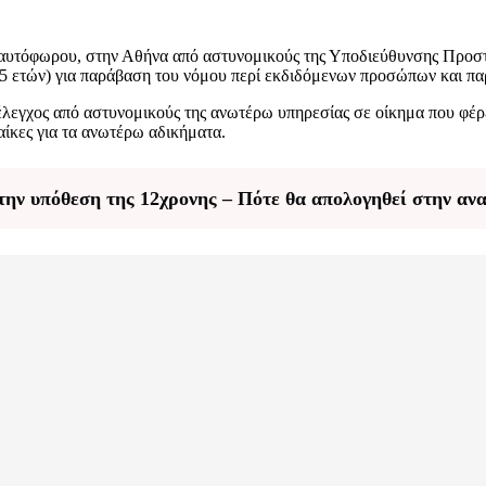
 αυτόφωρου, στην Αθήνα από αστυνομικούς της Υποδιεύθυνσης Προστα
ι 65 ετών) για παράβαση του νόμου περί εκδιδόμενων προσώπων και 
λεγχος από αστυνομικούς της ανωτέρω υπηρεσίας σε οίκημα που φέρετ
αίκες για τα ανωτέρω αδικήματα.
την υπόθεση της 12χρονης – Πότε θα απολογηθεί στην αν