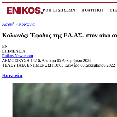
ENIKOS
.
ΡΟΗ ΕΙΔΗΣΕΩΝ
ΠΟΛΙΤΙΚΗ
ΟΙ
Αρχική
»
Κοινωνία
Κολωνός: Έφοδος της ΕΛ.ΑΣ. στον οίκο αν
EN
ΕΠΙΜΕΛΕΙΑ
Enikos Newsroom
ΔΗΜΟΣΙΕΥΣΗ
14:16, Δευτέρα 05 Δεκεμβρίου 2022
ΤΕΛΕΥΤΑΙΑ ΕΝΗΜΕΡΩΣΗ
18:03, Δευτέρα 05 Δεκεμβρίου 2022
Κοινωνία