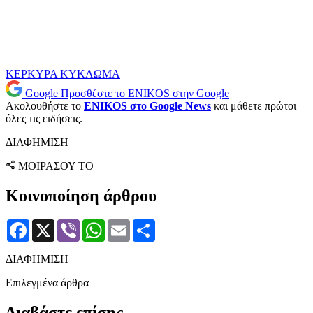
ΚΕΡΚΥΡΑ
ΚΥΚΛΩΜΑ
Google
Προσθέστε το ENIKOS στην Google
Ακολουθήστε το
ENIKOS στο Google News
και μάθετε πρώτοι
όλες τις ειδήσεις.
ΔΙΑΦΗΜΙΣΗ
ΜΟΙΡΑΣΟΥ ΤΟ
Κοινοποίηση άρθρου
Facebook
X
Viber
WhatsApp
Email
Μοιραστείτε
ΔΙΑΦΗΜΙΣΗ
Επιλεγμένα άρθρα
Διαβάστε επίσης