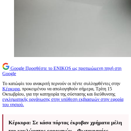
Google
Προσθέστε το ENIKOS ως προτιμώμενη πηγή στη
Google
Το κατώφλι του ανακριτή περνούν οι πέντε συλληφθέντες στην
Κέρκυρα
, προκειμένου να απολογηθούν σήμερα, Τρίτη 15
Οκτωβρίου, για την κατηγορία της σύστασης και διεύθυνσης
εγκληματικής οργάνωσης στην υπόθεση εκβιασμών στην εφορία
του νησιού.
Κέρκυρα: Σε κάσα πόρτας έκρυβαν χρήματα μέλη
του κυκλώματος εφοριακών – Φωτογραφίες