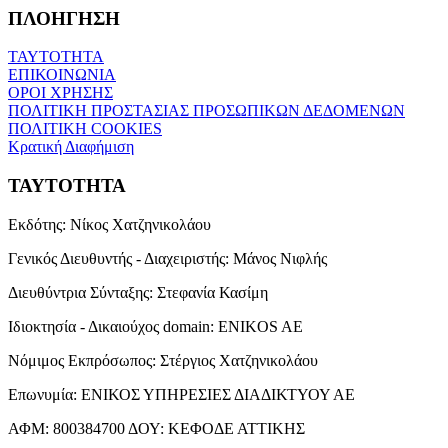
ΠΛΟΗΓΗΣΗ
ΤΑΥΤΟΤΗΤΑ
ΕΠΙΚΟΙΝΩΝΙΑ
ΟΡΟΙ ΧΡΗΣΗΣ
ΠΟΛΙΤΙΚΗ ΠΡΟΣΤΑΣΙΑΣ ΠΡΟΣΩΠΙΚΩΝ ΔΕΔΟΜΕΝΩΝ
ΠΟΛΙΤΙΚΗ COOKIES
Κρατική Διαφήμιση
ΤΑΥΤΟΤΗΤΑ
Εκδότης:
Νίκος Χατζηνικολάου
Γενικός Διευθυντής - Διαχειριστής:
Μάνος Νιφλής
Διευθύντρια Σύνταξης:
Στεφανία Κασίμη
Ιδιοκτησία - Δικαιούχος domain:
ENIKOS AE
Νόμιμος Εκπρόσωπος:
Στέργιος Χατζηνικολάου
Επωνυμία:
ΕΝΙΚΟΣ ΥΠΗΡΕΣΙΕΣ ΔΙΑΔΙΚΤΥΟΥ ΑΕ
ΑΦΜ:
800384700
ΔΟΥ:
ΚΕΦΟΔΕ ΑΤΤΙΚΗΣ