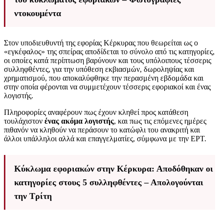
ντοκουμέντα
Στον υποδιευθυντή της εφορίας Κέρκυρας που θεωρείται ως ο
«εγκέφαλος» της σπείρας αποδίδεται το σύνολο από τις κατηγορίες,
οι οποίες κατά περίπτωση βαρύνουν και τους υπόλοιπους τέσσερις
συλληφθέντες, για την υπόθεση εκβιασμών, δωροληψίας και
χρηματισμού, που αποκαλύφθηκε την περασμένη εβδομάδα και
στην οποία φέρονται να συμμετέχουν τέσσερις εφοριακοί και ένας
λογιστής.
Πληροφορίες αναφέρουν πως έχουν κληθεί προς κατάθεση
τουλάχιστον
ένας ακόμα λογιστής
, και πως τις επόμενες ημέρες
πιθανόν να κληθούν να περάσουν το κατώφλι του ανακριτή και
άλλοι υπάλληλοι αλλά και επαγγελματίες, σύμφωνα με την ΕΡΤ.
Κύκλωμα εφοριακών στην Κέρκυρα: Αποδόθηκαν οι
κατηγορίες στους 5 συλληφθέντες – Απολογούνται
την Τρίτη