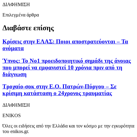
ΔΙΑΦΗΜΙΣΗ
Επιλεγμένα άρθρα
Διαβάστε επίσης
Κρίσεις στην ΕΛΑΣ: Ποιοι αποστρατεύονται – Τα
ονόματα
Ύπνος: Το Νο1 προειδοποιητικό σημάδι της άνοιας
που μπορεί να εμφανιστεί 10 χρόνια πριν από τη
διάγνωση
Τροχαίο-σοκ στην Ε.Ο. Πατρών-Πύργου – Σε
κρίσιμη κατάσταση ο 24χρονος τραυματίας
ΔΙΑΦΗΜΙΣΗ
ENIKOS
Όλες οι ειδήσεις από την Ελλάδα και τον κόσμο με την εγκυρότητα
του enikos.gr.