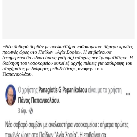
«Νέο σοβαρό συμβάν με ανελκυστήρα νοσοκομείου: σήμερα πρώτες
πρωινές ώρες στο Παίδων «Αγία Σοφία». Η επιβαίνουσα
(εφημερεύουσα ειδικευόμενη γιατρός) ευτυχώς δεν τραυματίστηκε. Η
διοίκηση του νοσοκομείου ασκεί εξ αρχής πιέσεις για απόκρυψη του
ατυχήματος με διάφορες μεθοδεύσεις»
, αναφέρει ο κ.
Παπανικολάου.