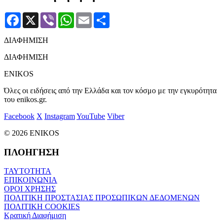
Facebook
X
Viber
WhatsApp
Email
Μοιραστείτε
ΔΙΑΦΗΜΙΣΗ
ΔΙΑΦΗΜΙΣΗ
ENIKOS
Όλες οι ειδήσεις από την Ελλάδα και τον κόσμο με την εγκυρότητα
του enikos.gr.
Facebook
X
Instagram
YouTube
Viber
© 2026 ENIKOS
ΠΛΟΗΓΗΣΗ
ΤΑΥΤΟΤΗΤΑ
ΕΠΙΚΟΙΝΩΝΙΑ
ΟΡΟΙ ΧΡΗΣΗΣ
ΠΟΛΙΤΙΚΗ ΠΡΟΣΤΑΣΙΑΣ ΠΡΟΣΩΠΙΚΩΝ ΔΕΔΟΜΕΝΩΝ
ΠΟΛΙΤΙΚΗ COOKIES
Κρατική Διαφήμιση