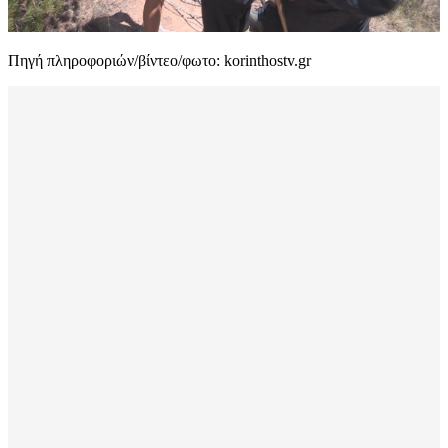
Πηγή πληροφοριών/βίντεο/φωτο: korinthostv.gr