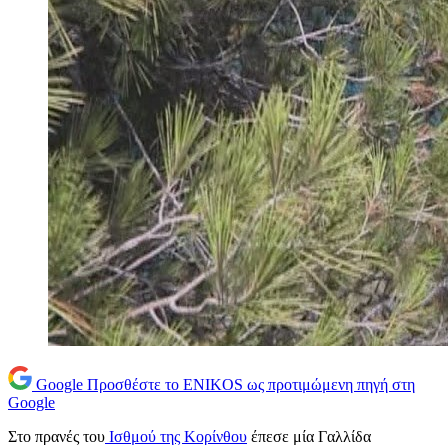
Google
Προσθέστε το ENIKOS ως προτιμώμενη πηγή στη
Google
Στο πρανές του
Ισθμού της Κορίνθου
έπεσε μία Γαλλίδα