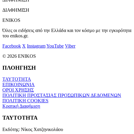
ΔΙΑΦΗΜΙΣΗ
ENIKOS
Όλες οι ειδήσεις από την Ελλάδα και τον κόσμο με την εγκυρότητα
του enikos.gr.
Facebook
X
Instagram
YouTube
Viber
© 2026 ENIKOS
ΠΛΟΗΓΗΣΗ
ΤΑΥΤΟΤΗΤΑ
ΕΠΙΚΟΙΝΩΝΙΑ
ΟΡΟΙ ΧΡΗΣΗΣ
ΠΟΛΙΤΙΚΗ ΠΡΟΣΤΑΣΙΑΣ ΠΡΟΣΩΠΙΚΩΝ ΔΕΔΟΜΕΝΩΝ
ΠΟΛΙΤΙΚΗ COOKIES
Κρατική Διαφήμιση
ΤΑΥΤΟΤΗΤΑ
Εκδότης:
Νίκος Χατζηνικολάου