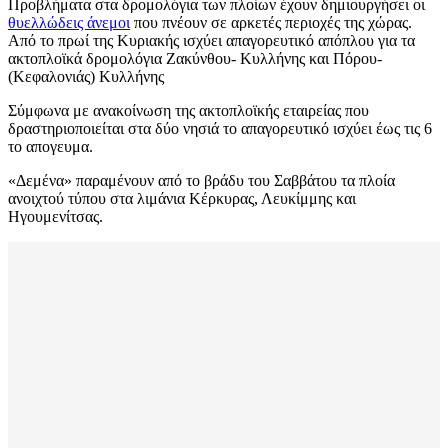
Προβλήματα στα δρομολόγια των πλοίων έχουν δημιουργήσει οι
θυελλώδεις άνεμοι
που πνέουν σε αρκετές περιοχές της χώρας.
Από το πρωί της Κυριακής ισχύει απαγορευτικό απόπλου για τα
ακτοπλοϊκά δρομολόγια Ζακύνθου- Κυλλήνης και Πόρου-
(Κεφαλονιάς) Κυλλήνης
Σύμφωνα με ανακοίνωση της ακτοπλοϊκής εταιρείας που
δραστηριοποιείται στα δύο νησιά το απαγορευτικό ισχύει έως τις 6
το απογευμα.
«Δεμένα» παραμένουν από το βράδυ του Σαββάτου τα πλοία
ανοιχτού τύπου στα λιμάνια Κέρκυρας, Λευκίμμης και
Ηγουμενίτσας.