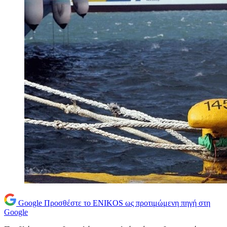
Google
Προσθέστε το ENIKOS ως προτιμώμενη πηγή στη
Google