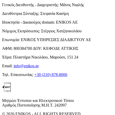
Γενικός Διευθυντής - Διαχειριστής:
Μάνος Νιφλής
Διευθύντρια Σύνταξης:
Στεφανία Κασίμη
Ιδιοκτησία - Δικαιούχος domain:
ENIKOS AE
Νόμιμος Εκπρόσωπος:
Στέργιος Χατζηνικολάου
Επωνυμία:
ΕΝΙΚΟΣ ΥΠΗΡΕΣΙΕΣ ΔΙΑΔΙΚΤΥΟΥ ΑΕ
ΑΦΜ:
800384700
ΔΟΥ:
ΚΕΦΟΔΕ ΑΤΤΙΚΗΣ
Έδρα:
Πλαστήρα Νικολάου, Μαρούσι, 151 24
Email:
info@enikos.gr
Τηλ. Επικοινωνίας:
+30 (210) 878-8006
Μητρώο Έντυπου και Ηλεκτρονικού Τύπου
Αριθμός Πιστοποίησης Μ.Η.Τ. 242097
© 2026 ENIKOS - ALL RIGHTS RESERVED