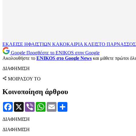
ΕΚΛΕΙΣΕ
ΗΦΑΙΣΤΙΩΝ
ΚΑΚΟΚΑΙΡΙΑ
ΚΛΕΙΣΤΟ
ΠΑΡΝΑΣΣΟ
Google
Προσθέστε το ENIKOS στην Google
Ακολουθήστε το
ENIKOS στο Google News
και μάθετε πρώτοι όλες
ΔΙΑΦΗΜΙΣΗ
ΜΟΙΡΑΣΟΥ ΤΟ
Κοινοποίηση άρθρου
Facebook
X
Viber
WhatsApp
Email
Μοιραστείτε
ΔΙΑΦΗΜΙΣΗ
ΔΙΑΦΗΜΙΣΗ