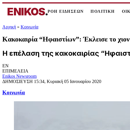
ENIKOS
.
ΡΟΗ ΕΙΔΗΣΕΩΝ
ΠΟΛΙΤΙΚΗ
ΟΙ
Αρχική
»
Κοινωνία
Κακοκαιρία “Ηφαιστίων”: Έκλεισε το χιο
Η επέλαση της κακοκαιρίας “Ηφαιστί
EN
ΕΠΙΜΕΛΕΙΑ
Enikos Newsroom
ΔΗΜΟΣΙΕΥΣΗ
15:34, Κυριακή 05 Ιανουαρίου 2020
Κοινωνία