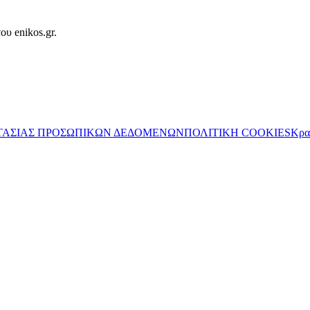
ου enikos.gr.
ΤΑΣΙΑΣ ΠΡΟΣΩΠΙΚΩΝ ΔΕΔΟΜΕΝΩΝ
ΠΟΛΙΤΙΚΗ COOKIES
Κρα