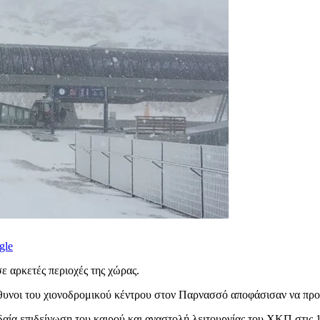
gle
ε αρκετές περιοχές της χώρας.
ύθυνοι του χιονοδρομικού κέντρου στον Παρνασσό αποφάσισαν να προ
αία επιδείνωση του καιρού και αναστολή λειτουργίας του ΧΚΠ στις 1