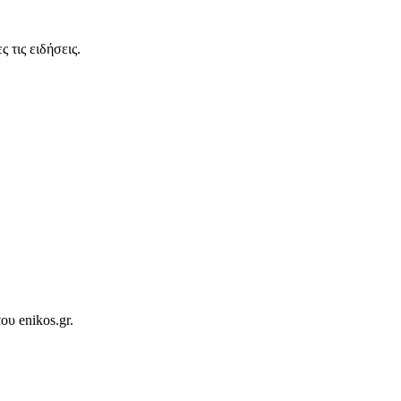
 τις ειδήσεις.
ου enikos.gr.