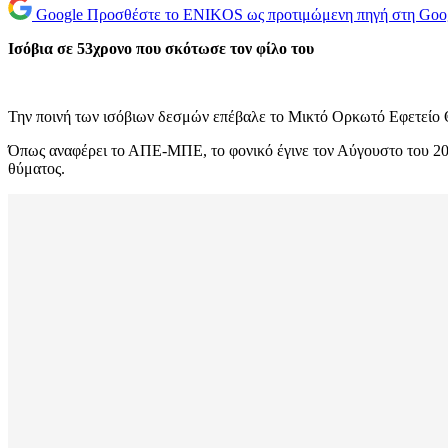
Google
Προσθέστε το ENIKOS ως προτιμώμενη πηγή στη Goo
Ισόβια σε 53χρονο που σκότωσε τον φίλο του
Την ποινή των ισόβιων δεσμών επέβαλε το Μικτό Ορκωτό Εφετείο Θ
Όπως αναφέρει το ΑΠΕ-ΜΠΕ, το φονικό έγινε τον Αύγουστο του 200
θύματος.