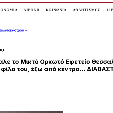
ΚΟΝΟΜΙΑ
ΔΙΕΘΝΗ
ΚΟΙΝΩΝΙΑ
ΑΘΛΗΤΙΣΜΟΣ
LI
 Παλαιοκάστρου
»
ου
αλε το Μικτό Ορκωτό Εφετείο Θεσσαλ
 φίλο του, έξω από κέντρο... ΔΙΑΒΑ