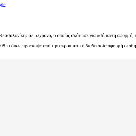
gle
εσσαλονίκης σε 53χρονο, ο οποίος σκότωσε για ασήμαντη αφορμή, τ
8 κι όπως προέκυψε από την ακροαματική διαδικασία αφορμή στάθηκε