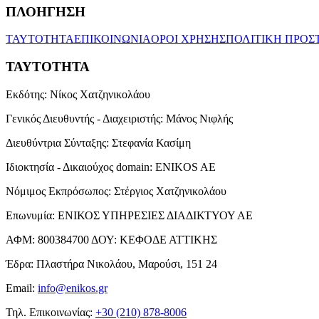
ΠΛΟΗΓΗΣΗ
ΤΑΥΤΟΤΗΤΑ
ΕΠΙΚΟΙΝΩΝΙΑ
ΟΡΟΙ ΧΡΗΣΗΣ
ΠΟΛΙΤΙΚΗ ΠΡΟΣ
ΤΑΥΤΟΤΗΤΑ
Εκδότης:
Νίκος Χατζηνικολάου
Γενικός Διευθυντής - Διαχειριστής:
Μάνος Νιφλής
Διευθύντρια Σύνταξης:
Στεφανία Κασίμη
Ιδιοκτησία - Δικαιούχος domain:
ENIKOS AE
Νόμιμος Εκπρόσωπος:
Στέργιος Χατζηνικολάου
Επωνυμία:
ΕΝΙΚΟΣ ΥΠΗΡΕΣΙΕΣ ΔΙΑΔΙΚΤΥΟΥ ΑΕ
ΑΦΜ:
800384700
ΔΟΥ:
ΚΕΦΟΔΕ ΑΤΤΙΚΗΣ
Έδρα:
Πλαστήρα Νικολάου, Μαρούσι, 151 24
Email:
info@enikos.gr
Τηλ. Επικοινωνίας:
+30 (210) 878-8006