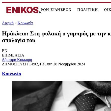
ENIKOS
.
ΡΟΗ ΕΙΔΗΣΕΩΝ
ΠΟΛΙΤΙΚΗ
ΟΙ
Αρχική
»
Κοινωνία
Ηράκλειο: Στη φυλακή ο γαμπρός με την κο
απολογία του
EN
ΕΠΙΜΕΛΕΙΑ
Δήμητρα Κόκκορη
ΔΗΜΟΣΙΕΥΣΗ
14:02, Πέμπτη 28 Νοεμβρίου 2024
Κοινωνία