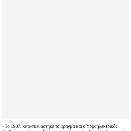
«Το 1987, κατασκευάστηκε το φράγμα και ο Υδροηλεκτρικός