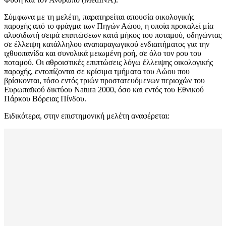
Σύμφωνα με τη μελέτη, παρατηρείται απουσία οικολογικής
παροχής από το φράγμα των Πηγών Αώου, η οποία προκαλεί μία
αλυσιδωτή σειρά επιπτώσεων κατά μήκος του ποταμού, οδηγώντας
σε έλλειψη κατάλληλου αναπαραγωγικού ενδιαιτήματος για την
ιχθυοπανίδα και συνολικά μειωμένη ροή, σε όλο τον ρου του
ποταμού. Οι αθροιστικές επιπτώσεις λόγω έλλειψης οικολογικής
παροχής, εντοπίζονται σε κρίσιμα τμήματα του Αώου που
βρίσκονται, τόσο εντός τριών προστατευόμενων περιοχών του
Ευρωπαϊκού δικτύου Natura 2000, όσο και εντός του Εθνικού
Πάρκου Βόρειας Πίνδου.
Ειδικότερα, στην επιστημονική μελέτη αναφέρεται: