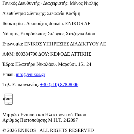
Γενικός Διευθυντής - Διαχειριστής:
Μάνος Νιφλής
Διευθύντρια Σύνταξης:
Στεφανία Κασίμη
Ιδιοκτησία - Δικαιούχος domain:
ENIKOS AE
Νόμιμος Εκπρόσωπος:
Στέργιος Χατζηνικολάου
Επωνυμία:
ΕΝΙΚΟΣ ΥΠΗΡΕΣΙΕΣ ΔΙΑΔΙΚΤΥΟΥ ΑΕ
ΑΦΜ:
800384700
ΔΟΥ:
ΚΕΦΟΔΕ ΑΤΤΙΚΗΣ
Έδρα:
Πλαστήρα Νικολάου, Μαρούσι, 151 24
Email:
info@enikos.gr
Τηλ. Επικοινωνίας:
+30 (210) 878-8006
Μητρώο Έντυπου και Ηλεκτρονικού Τύπου
Αριθμός Πιστοποίησης Μ.Η.Τ. 242097
© 2026 ENIKOS - ALL RIGHTS RESERVED