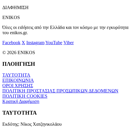
ΔΙΑΦΗΜΙΣΗ
ENIKOS
Όλες οι ειδήσεις από την Ελλάδα και τον κόσμο με την εγκυρότητα
του enikos.gr.
Facebook
X
Instagram
YouTube
Viber
© 2026 ENIKOS
ΠΛΟΗΓΗΣΗ
ΤΑΥΤΟΤΗΤΑ
ΕΠΙΚΟΙΝΩΝΙΑ
ΟΡΟΙ ΧΡΗΣΗΣ
ΠΟΛΙΤΙΚΗ ΠΡΟΣΤΑΣΙΑΣ ΠΡΟΣΩΠΙΚΩΝ ΔΕΔΟΜΕΝΩΝ
ΠΟΛΙΤΙΚΗ COOKIES
Κρατική Διαφήμιση
ΤΑΥΤΟΤΗΤΑ
Εκδότης:
Νίκος Χατζηνικολάου