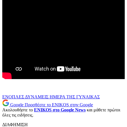
ΕΝΟΠΛΕΣ ΔΥΝΑΜΕΙΣ
ΗΜΕΡΑ ΤΗΣ ΓΥΝΑΙΚΑΣ
Google
Προσθέστε το ENIKOS στην Google
Ακολουθήστε το
ENIKOS στο Google News
και μάθετε πρώτοι
όλες τις ειδήσεις.
ΔΙΑΦΗΜΙΣΗ