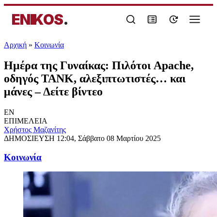
ENIKOS
.
Αρχική
»
Κοινωνία
Ημέρα της Γυναίκας: Πιλότοι Apache,
οδηγός ΤΑΝΚ, αλεξιπτωτιστές… και
μάνες – Δείτε βίντεο
EN
ΕΠΙΜΕΛΕΙΑ
Χρήστος Μαζανίτης
ΔΗΜΟΣΙΕΥΣΗ
12:04, Σάββατο 08 Μαρτίου 2025
Κοινωνία