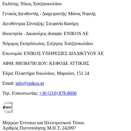
Εκδότης:
Νίκος Χατζηνικολάου
Γενικός Διευθυντής - Διαχειριστής:
Μάνος Νιφλής
Διευθύντρια Σύνταξης:
Στεφανία Κασίμη
Ιδιοκτησία - Δικαιούχος domain:
ENIKOS AE
Νόμιμος Εκπρόσωπος:
Στέργιος Χατζηνικολάου
Επωνυμία:
ΕΝΙΚΟΣ ΥΠΗΡΕΣΙΕΣ ΔΙΑΔΙΚΤΥΟΥ ΑΕ
ΑΦΜ:
800384700
ΔΟΥ:
ΚΕΦΟΔΕ ΑΤΤΙΚΗΣ
Έδρα:
Πλαστήρα Νικολάου, Μαρούσι, 151 24
Email:
info@enikos.gr
Τηλ. Επικοινωνίας:
+30 (210) 878-8006
Μητρώο Έντυπου και Ηλεκτρονικού Τύπου
Αριθμός Πιστοποίησης Μ.Η.Τ. 242097