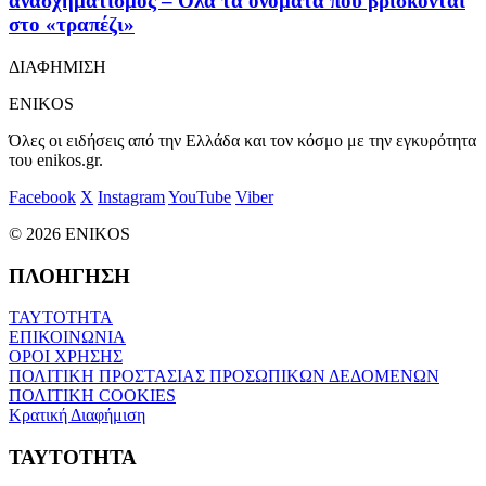
ανασχηματισμός – Όλα τα ονόματα που βρίσκονται
στο «τραπέζι»
ΔΙΑΦΗΜΙΣΗ
ENIKOS
Όλες οι ειδήσεις από την Ελλάδα και τον κόσμο με την εγκυρότητα
του enikos.gr.
Facebook
X
Instagram
YouTube
Viber
© 2026 ENIKOS
ΠΛΟΗΓΗΣΗ
ΤΑΥΤΟΤΗΤΑ
ΕΠΙΚΟΙΝΩΝΙΑ
ΟΡΟΙ ΧΡΗΣΗΣ
ΠΟΛΙΤΙΚΗ ΠΡΟΣΤΑΣΙΑΣ ΠΡΟΣΩΠΙΚΩΝ ΔΕΔΟΜΕΝΩΝ
ΠΟΛΙΤΙΚΗ COOKIES
Κρατική Διαφήμιση
ΤΑΥΤΟΤΗΤΑ