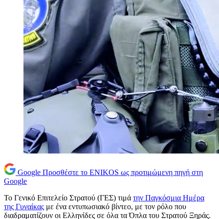
Google
Προσθέστε το ENIKOS ως προτιμώμενη πηγή στη
Google
Το Γενικό Επιτελείο Στρατού (ΓΕΣ) τιμά
την Παγκόσμια Ημέρα
της Γυναίκας
με ένα εντυπωσιακό βίντεο, με τον ρόλο που
διαδραματίζουν οι Ελληνίδες σε όλα τα Όπλα του Στρατού Ξηράς.