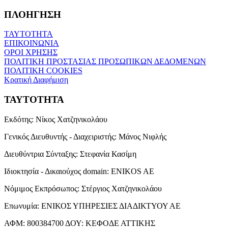
ΠΛΟΗΓΗΣΗ
ΤΑΥΤΟΤΗΤΑ
ΕΠΙΚΟΙΝΩΝΙΑ
ΟΡΟΙ ΧΡΗΣΗΣ
ΠΟΛΙΤΙΚΗ ΠΡΟΣΤΑΣΙΑΣ ΠΡΟΣΩΠΙΚΩΝ ΔΕΔΟΜΕΝΩΝ
ΠΟΛΙΤΙΚΗ COOKIES
Κρατική Διαφήμιση
ΤΑΥΤΟΤΗΤΑ
Εκδότης:
Νίκος Χατζηνικολάου
Γενικός Διευθυντής - Διαχειριστής:
Μάνος Νιφλής
Διευθύντρια Σύνταξης:
Στεφανία Κασίμη
Ιδιοκτησία - Δικαιούχος domain:
ENIKOS AE
Νόμιμος Εκπρόσωπος:
Στέργιος Χατζηνικολάου
Επωνυμία:
ΕΝΙΚΟΣ ΥΠΗΡΕΣΙΕΣ ΔΙΑΔΙΚΤΥΟΥ ΑΕ
ΑΦΜ:
800384700
ΔΟΥ:
ΚΕΦΟΔΕ ΑΤΤΙΚΗΣ