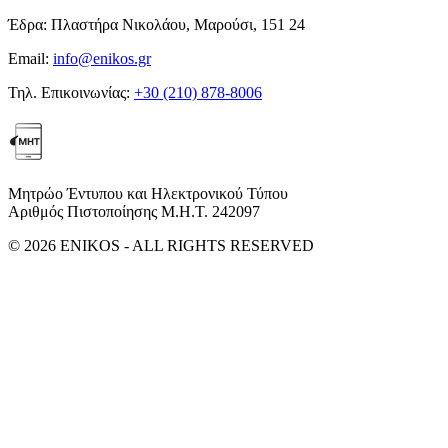
Έδρα:
Πλαστήρα Νικολάου, Μαρούσι, 151 24
Email:
info@enikos.gr
Τηλ. Επικοινωνίας:
+30 (210) 878-8006
Μητρώο Έντυπου και Ηλεκτρονικού Τύπου
Αριθμός Πιστοποίησης Μ.Η.Τ. 242097
© 2026 ENIKOS - ALL RIGHTS RESERVED