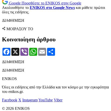
Google
Προσθέστε το ENIKOS στην Google
Ακολουθήστε το
ENIKOS στο Google News
και μάθετε πρώτοι
όλες τις ειδήσεις.
ΔΙΑΦΗΜΙΣΗ
ΜΟΙΡΑΣΟΥ ΤΟ
Κοινοποίηση άρθρου
Facebook
X
Viber
WhatsApp
Email
Μοιραστείτε
ΔΙΑΦΗΜΙΣΗ
ΔΙΑΦΗΜΙΣΗ
ENIKOS
Όλες οι ειδήσεις από την Ελλάδα και τον κόσμο με την εγκυρότητα
του enikos.gr.
Facebook
X
Instagram
YouTube
Viber
© 2026 ENIKOS