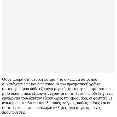
Όσον αφορά στη μερική φοίτηση, το δικαίωμα αυτό, που
συνεπάγεται έως και διπλασιασμό του πραγματικού χρόνου
φοίτησης –αφού κάθε εξάμηνο μερικής φοίτησης προσμετράται ως
μισό ακαδημαϊκό εξάμηνο–, έχουν οι φοιτητές που αποδεδειγμένα
εργάζονται τουλάχιστον είκοσι ώρες την εβδομάδα, οι φοιτητές με
αναπηρία και ειδικές εκπαιδευτικές ανάγκες, καθώς επίσης και οι
φοιτητές που είναι παράλληλα αθλητές, υπό συγκεκριμένες
προϋποθέσεις.