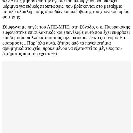
των ΑΕΙ ζήτησαν από την ηγεσία του υπουργείου να υπάρξει
μέριμνα για ειδικές περιπτώσεις, που βρίσκονται στο μεταίχμιο
μεταξύ ολοκλήρωσης σπουδών και υπέρβασης του χρονικού ορίου
φοίτησης.
Σύμφωνα με πηγές του ΑΠΕ-ΜΠΕ, στη Σύνοδο, ο κ. Πιερρακάκης
εμφανίστηκε επιφυλακτικός και επανέλαβε αυτό που έχει εκφράσει
και δημόσια πολλάκις από τους τηλεοπτικούς δέκτες: ο νόμος θα
εφαρμοστεί. Παρ’ όλα αυτά, ζήτησε από τα πανεπιστήμια
αριθμητικά στοιχεία, προκειμένου να εξεταστεί το μέγεθος του
ζητήματος που του έχει τεθεί.