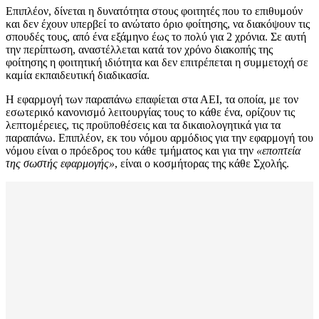
Επιπλέον, δίνεται η δυνατότητα στους φοιτητές που το επιθυμούν
και δεν έχουν υπερβεί το ανώτατο όριο φοίτησης, να διακόψουν τις
σπουδές τους, από ένα εξάμηνο έως το πολύ για 2 χρόνια. Σε αυτή
την περίπτωση, αναστέλλεται κατά τον χρόνο διακοπής της
φοίτησης η φοιτητική ιδιότητα και δεν επιτρέπεται η συμμετοχή σε
καμία εκπαιδευτική διαδικασία.
Η εφαρμογή των παραπάνω επαφίεται στα ΑΕΙ, τα οποία, με τον
εσωτερικό κανονισμό λειτουργίας τους το κάθε ένα, ορίζουν τις
λεπτομέρειες, τις προϋποθέσεις και τα δικαιολογητικά για τα
παραπάνω. Επιπλέον, εκ του νόμου αρμόδιος για την εφαρμογή του
νόμου είναι ο πρόεδρος του κάθε τμήματος και για την
«εποπτεία
της σωστής εφαρμογής»
, είναι ο κοσμήτορας της κάθε Σχολής.