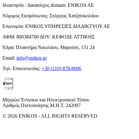
Ιδιοκτησία - Δικαιούχος domain:
ENIKOS AE
Νόμιμος Εκπρόσωπος:
Στέργιος Χατζηνικολάου
Επωνυμία:
ΕΝΙΚΟΣ ΥΠΗΡΕΣΙΕΣ ΔΙΑΔΙΚΤΥΟΥ ΑΕ
ΑΦΜ:
800384700
ΔΟΥ:
ΚΕΦΟΔΕ ΑΤΤΙΚΗΣ
Έδρα:
Πλαστήρα Νικολάου, Μαρούσι, 151 24
Email:
info@enikos.gr
Τηλ. Επικοινωνίας:
+30 (210) 878-8006
Μητρώο Έντυπου και Ηλεκτρονικού Τύπου
Αριθμός Πιστοποίησης Μ.Η.Τ. 242097
© 2026 ENIKOS - ALL RIGHTS RESERVED