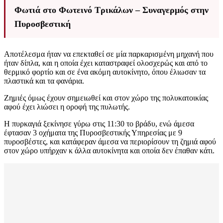
Φωτιά στο Φωτεινό Τρικάλων – Συναγερμός στην
Πυροσβεστική
Αποτέλεσμα ήταν να επεκταθεί σε μία παρκαρισμένη μηχανή που
ήταν δίπλα, και η οποία έχει καταστραφεί ολοσχερώς και από το
θερμικό φορτίο και σε ένα ακόμη αυτοκίνητο, όπου έλιωσαν τα
πλαστικά και τα φανάρια.
Ζημιές όμως έχουν σημειωθεί και στον χώρο της πολυκατοικίας
αφού έχει λιώσει η οροφή της πυλωτής.
Η πυρκαγιά ξεκίνησε γύρω στις 11:30 το βράδυ, ενώ άμεσα
έφτασαν 3 οχήματα της Πυροσβεστικής Υπηρεσίας με 9
πυροσβέστες, και κατάφεραν άμεσα να περιορίσουν τη ζημιά αφού
στον χώρο υπήρχαν κ άλλα αυτοκίνητα και οποία δεν έπαθαν κάτι.