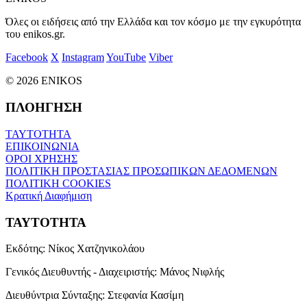
Όλες οι ειδήσεις από την Ελλάδα και τον κόσμο με την εγκυρότητα
του enikos.gr.
Facebook
X
Instagram
YouTube
Viber
© 2026 ENIKOS
ΠΛΟΗΓΗΣΗ
ΤΑΥΤΟΤΗΤΑ
ΕΠΙΚΟΙΝΩΝΙΑ
ΟΡΟΙ ΧΡΗΣΗΣ
ΠΟΛΙΤΙΚΗ ΠΡΟΣΤΑΣΙΑΣ ΠΡΟΣΩΠΙΚΩΝ ΔΕΔΟΜΕΝΩΝ
ΠΟΛΙΤΙΚΗ COOKIES
Κρατική Διαφήμιση
ΤΑΥΤΟΤΗΤΑ
Εκδότης:
Νίκος Χατζηνικολάου
Γενικός Διευθυντής - Διαχειριστής:
Μάνος Νιφλής
Διευθύντρια Σύνταξης:
Στεφανία Κασίμη