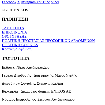
Facebook
X
Instagram
YouTube
Viber
© 2026 ENIKOS
ΠΛΟΗΓΗΣΗ
ΤΑΥΤΟΤΗΤΑ
ΕΠΙΚΟΙΝΩΝΙΑ
ΟΡΟΙ ΧΡΗΣΗΣ
ΠΟΛΙΤΙΚΗ ΠΡΟΣΤΑΣΙΑΣ ΠΡΟΣΩΠΙΚΩΝ ΔΕΔΟΜΕΝΩΝ
ΠΟΛΙΤΙΚΗ COOKIES
Κρατική Διαφήμιση
ΤΑΥΤΟΤΗΤΑ
Εκδότης:
Νίκος Χατζηνικολάου
Γενικός Διευθυντής - Διαχειριστής:
Μάνος Νιφλής
Διευθύντρια Σύνταξης:
Στεφανία Κασίμη
Ιδιοκτησία - Δικαιούχος domain:
ENIKOS AE
Νόμιμος Εκπρόσωπος:
Στέργιος Χατζηνικολάου